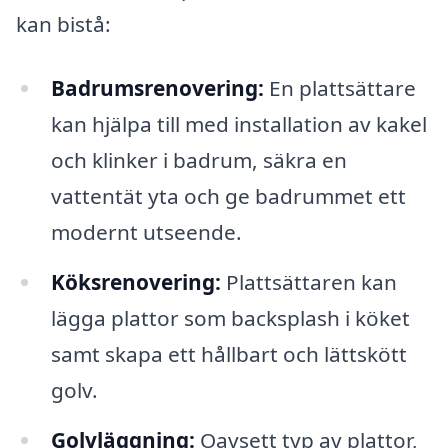
kan bistå:
Badrumsrenovering:
En plattsättare
kan hjälpa till med installation av kakel
och klinker i badrum, säkra en
vattentät yta och ge badrummet ett
modernt utseende.
Köksrenovering:
Plattsättaren kan
lägga plattor som backsplash i köket
samt skapa ett hållbart och lättskött
golv.
Golvläggning:
Oavsett typ av plattor,