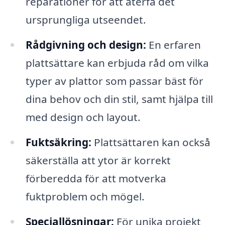
reparationer för att återfå det
ursprungliga utseendet.
Rådgivning och design:
En erfaren
plattsättare kan erbjuda råd om vilka
typer av plattor som passar bäst för
dina behov och din stil, samt hjälpa till
med design och layout.
Fuktsäkring:
Plattsättaren kan också
säkerställa att ytor är korrekt
förberedda för att motverka
fuktproblem och mögel.
Speciallösningar:
För unika projekt