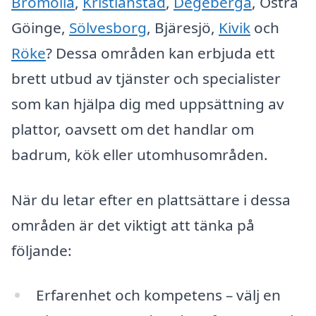
Bromölla
,
Kristianstad
,
Degeberga
, Östra
Göinge,
Sölvesborg
, Bjäresjö,
Kivik
och
Röke
? Dessa områden kan erbjuda ett
brett utbud av tjänster och specialister
som kan hjälpa dig med uppsättning av
plattor, oavsett om det handlar om
badrum, kök eller utomhusområden.
När du letar efter en plattsättare i dessa
områden är det viktigt att tänka på
följande:
Erfarenhet och kompetens – välj en