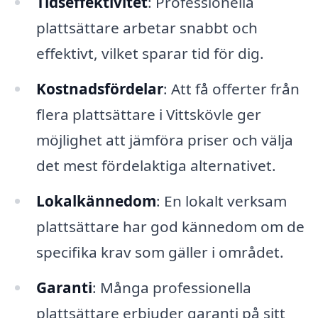
Tidseffektivitet
: Professionella
plattsättare arbetar snabbt och
effektivt, vilket sparar tid för dig.
Kostnadsfördelar
: Att få offerter från
flera plattsättare i Vittskövle ger
möjlighet att jämföra priser och välja
det mest fördelaktiga alternativet.
Lokalkännedom
: En lokalt verksam
plattsättare har god kännedom om de
specifika krav som gäller i området.
Garanti
: Många professionella
plattsättare erbjuder garanti på sitt