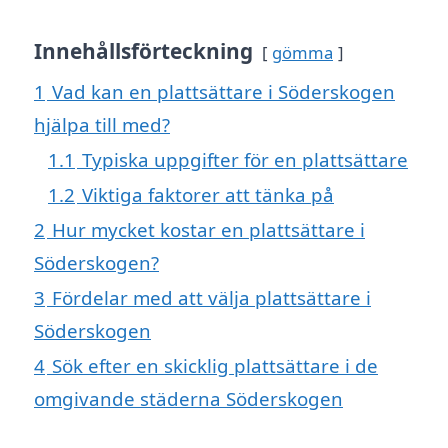
Innehållsförteckning
gömma
1
Vad kan en plattsättare i Söderskogen
hjälpa till med?
1.1
Typiska uppgifter för en plattsättare
1.2
Viktiga faktorer att tänka på
2
Hur mycket kostar en plattsättare i
Söderskogen?
3
Fördelar med att välja plattsättare i
Söderskogen
4
Sök efter en skicklig plattsättare i de
omgivande städerna Söderskogen