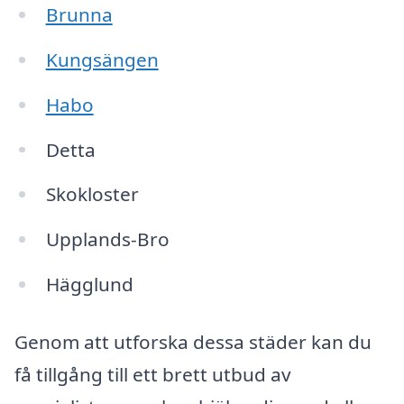
Brunna
Kungsängen
Habo
Detta
Skokloster
Upplands-Bro
Hägglund
Genom att utforska dessa städer kan du
få tillgång till ett brett utbud av