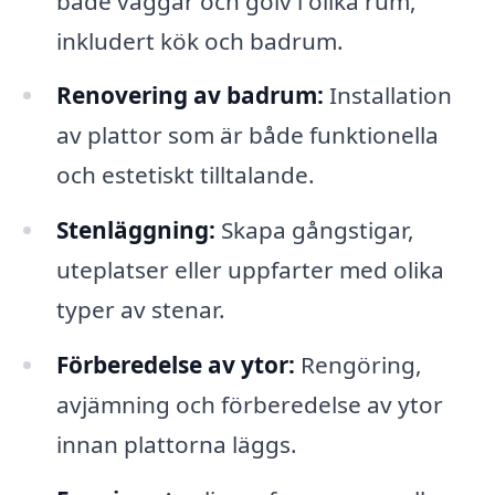
både väggar och golv i olika rum,
inkludert kök och badrum.
Renovering av badrum:
Installation
av plattor som är både funktionella
och estetiskt tilltalande.
Stenläggning:
Skapa gångstigar,
uteplatser eller uppfarter med olika
typer av stenar.
Förberedelse av ytor:
Rengöring,
avjämning och förberedelse av ytor
innan plattorna läggs.