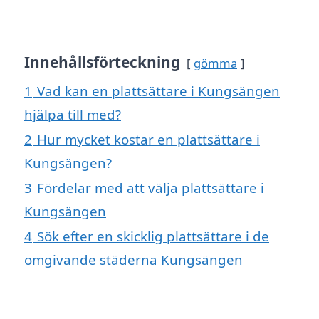
Innehållsförteckning
gömma
1
Vad kan en plattsättare i Kungsängen
hjälpa till med?
2
Hur mycket kostar en plattsättare i
Kungsängen?
3
Fördelar med att välja plattsättare i
Kungsängen
4
Sök efter en skicklig plattsättare i de
omgivande städerna Kungsängen