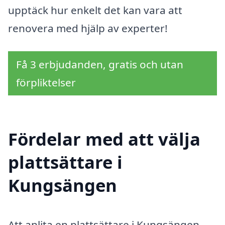
upptäck hur enkelt det kan vara att
renovera med hjälp av experter!
Få 3 erbjudanden, gratis och utan
förpliktelser
Fördelar med att välja
plattsättare i
Kungsängen
Att anlita en plattsättare i Kungsängen