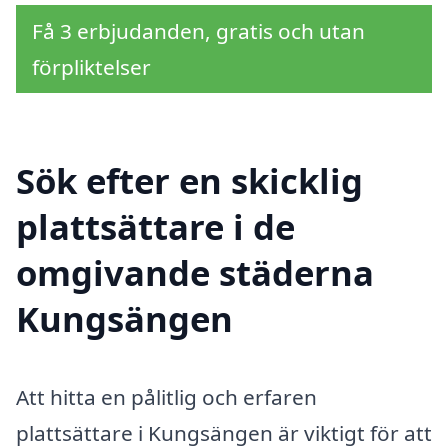
Få 3 erbjudanden, gratis och utan
förpliktelser
Sök efter en skicklig
plattsättare i de
omgivande städerna
Kungsängen
Att hitta en pålitlig och erfaren
plattsättare i Kungsängen är viktigt för att