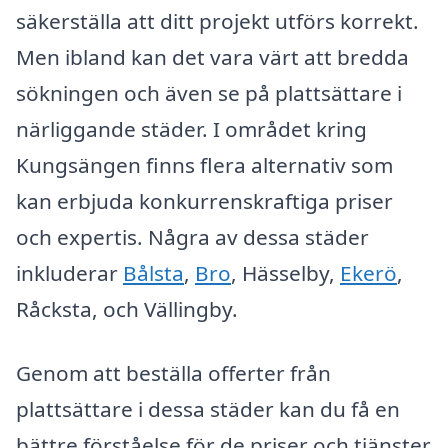
säkerställa att ditt projekt utförs korrekt.
Men ibland kan det vara värt att bredda
sökningen och även se på plattsättare i
närliggande städer. I området kring
Kungsängen finns flera alternativ som
kan erbjuda konkurrenskraftiga priser
och expertis. Några av dessa städer
inkluderar
Bålsta
,
Bro
, Hässelby,
Ekerö
,
Råcksta, och Vällingby.
Genom att beställa offerter från
plattsättare i dessa städer kan du få en
bättre förståelse för de priser och tjänster