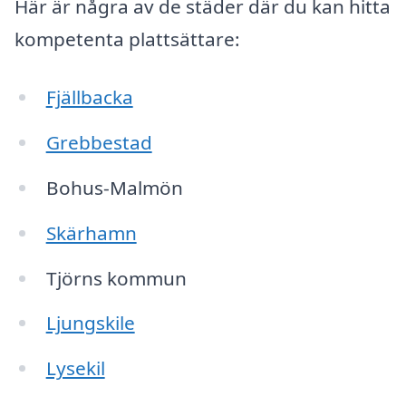
Här är några av de städer där du kan hitta
kompetenta plattsättare:
Fjällbacka
Grebbestad
Bohus-Malmön
Skärhamn
Tjörns kommun
Ljungskile
Lysekil