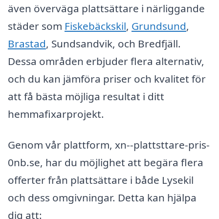
även överväga plattsättare i närliggande
städer som
Fiskebäckskil
,
Grundsund
,
Brastad
, Sundsandvik, och Bredfjäll.
Dessa områden erbjuder flera alternativ,
och du kan jämföra priser och kvalitet för
att få bästa möjliga resultat i ditt
hemmafixarprojekt.
Genom vår plattform, xn--plattsttare-pris-
0nb.se, har du möjlighet att begära flera
offerter från plattsättare i både Lysekil
och dess omgivningar. Detta kan hjälpa
dig att: