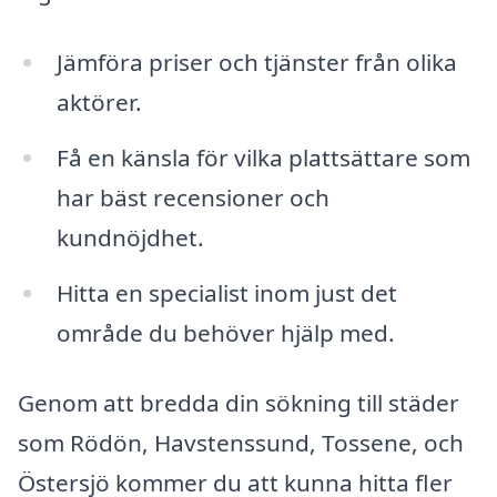
Jämföra priser och tjänster från olika
aktörer.
Få en känsla för vilka plattsättare som
har bäst recensioner och
kundnöjdhet.
Hitta en specialist inom just det
område du behöver hjälp med.
Genom att bredda din sökning till städer
som Rödön, Havstenssund, Tossene, och
Östersjö kommer du att kunna hitta fler