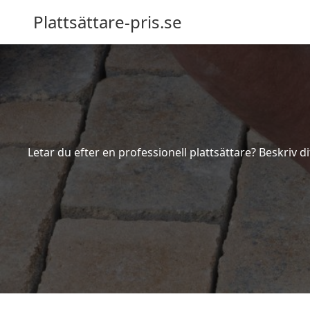
Plattsättare-pris.se
Letar du efter en professionell plattsättare? Beskriv d