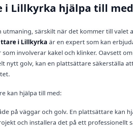
i Lillkyrka hjälpa till me
 utmaning, särskilt när det kommer till valet 
ttare i Lillkyrka
är en expert som kan erbjud
er som involverar kakel och klinker. Oavsett o
lt nytt golv, kan en plattsättare säkerställa at
tet.
e kan hjälpa till med:
de på väggar och golv. En plattsättare kan hj
 projekt och installera det på ett professionellt s