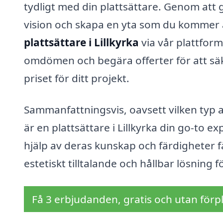
tydligt med din plattsättare. Genom att g
vision och skapa en yta som du kommer at
plattsättare i Lillkyrka
via vår plattform
omdömen och begära offerter för att säke
priset för ditt projekt.
Sammanfattningsvis, oavsett vilken typ 
är en plattsättare i Lillkyrka din go-to ex
hjälp av deras kunskap och färdigheter få
estetiskt tilltalande och hållbar lösning f
Få 3 erbjudanden, gratis och utan förpl