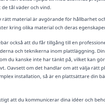
t de tål väder och vind.
v rätt material är avgörande för hållbarhet oc
kter kring olika material och deras egenskaper
bär också att du får tillgång till en professione
erna och teknikerna inom plattläggning. Din
om du kanske inte har tänkt på, vilket kan gör
vt. Oavsett om det handlar om att välja rätt p
omplex installation, så är en plattsättare din b
viktigt att du kommunicerar dina idéer och beh