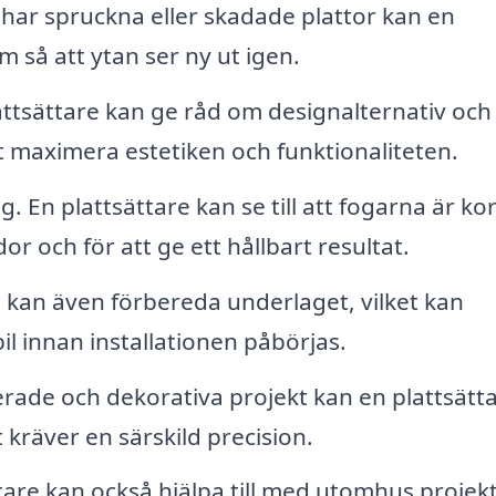
ar spruckna eller skadade plattor kan en
m så att ytan ser ny ut igen.
ttsättare kan ge råd om designalternativ och
tt maximera estetiken och funktionaliteten.
g. En plattsättare kan se till att fogarna är ko
or och för att ge ett hållbart resultat.
 kan även förbereda underlaget, vilket kan
il innan installationen påbörjas.
rade och dekorativa projekt kan en plattsätt
t kräver en särskild precision.
tare kan också hjälpa till med utomhus projek