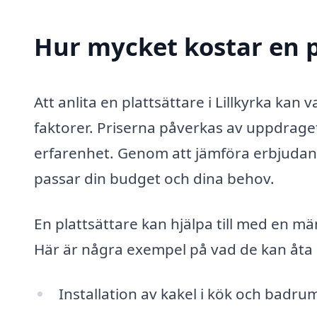
Hur mycket kostar en pl
Att anlita en plattsättare i Lillkyrka ka
faktorer. Priserna påverkas av uppdraget
erfarenhet. Genom att jämföra erbjudand
passar din budget och dina behov.
En plattsättare kan hjälpa till med en män
Här är några exempel på vad de kan åta 
Installation av kakel i kök och badru