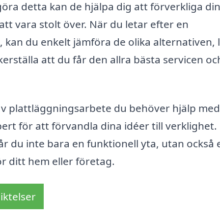
öra detta kan de hjälpa dig att förverkliga di
t vara stolt över. När du letar efter en
, kan du enkelt jämföra de olika alternativen, 
rställa att du får den allra bästa servicen oc
av plattläggningsarbete du behöver hjälp med
pert för att förvandla dina idéer till verklighet
r du inte bara en funktionell yta, utan också 
ör ditt hem eller företag.
iktelser