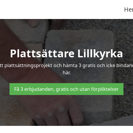
He
Plattsättare Lillkyrka
itt plattsättningsprojekt och hämta 3 gratis och icke bindande
här.
Få 3 erbjudanden, gratis och utan förpliktelser