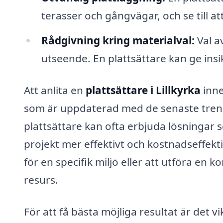
terasser och gångvägar, och se till at
Rådgivning kring materialval:
Val a
utseende. En plattsättare kan ge insi
Att anlita en
plattsättare i Lillkyrka
inne
som är uppdaterad med de senaste trend
plattsättare kan ofta erbjuda lösningar s
projekt mer effektivt och kostnadseffekti
för en specifik miljö eller att utföra en k
resurs.
För att få bästa möjliga resultat är det 