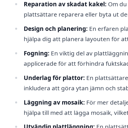
Reparation av skadat kakel:
Om du h
plattsättare reparera eller byta ut de
Design och planering:
En erfaren pla
hjälpa dig att planera layouten för a
Fogning:
En viktig del av plattläggnin
applicerade för att förhindra fuktskad
Underlag för plattor:
En plattsättare
inkludera att göra ytan jämn och stab
Läggning av mosaik:
För mer detalje
hjälpa till med att lägga mosaik, vilke
Utvändig plattläggning:
En plattsät