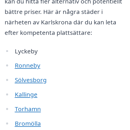
kan du hitta fler alternativ och potentiellt
bättre priser. Här är några städer i
närheten av Karlskrona där du kan leta
efter kompetenta plattsättare:
Lyckeby
Ronneby
Sölvesborg
Kallinge
Torhamn
Bromölla