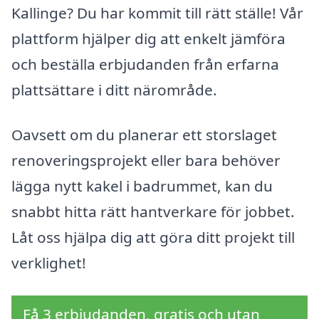
Kallinge? Du har kommit till rätt ställe! Vår
plattform hjälper dig att enkelt jämföra
och beställa erbjudanden från erfarna
plattsättare i ditt närområde.
Oavsett om du planerar ett storslaget
renoveringsprojekt eller bara behöver
lägga nytt kakel i badrummet, kan du
snabbt hitta rätt hantverkare för jobbet.
Låt oss hjälpa dig att göra ditt projekt till
verklighet!
Få 3 erbjudanden, gratis och utan