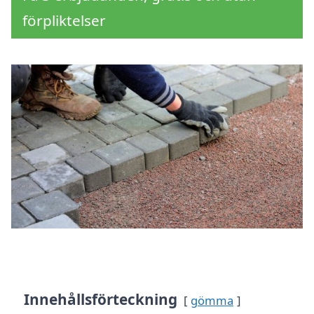
förpliktelser
Innehållsförteckning
gömma