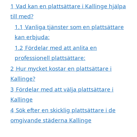
1
Vad kan en plattsättare i Kallinge hjälpa
till med?
1.1
Vanliga tjänster som en plattsättare
kan erbjuda:
1.2
Fördelar med att anlita en
professionell plattsättare:
2
Hur mycket kostar en plattsättare i
Kallinge?
3
Fördelar med att välja plattsättare i
Kallinge
4
Sök efter en skicklig plattsättare i de
omgivande städerna Kallinge