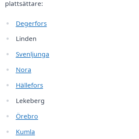
plattsättare:
Degerfors
Linden
Svenljunga
Nora
Hällefors
Lekeberg
Örebro
Kumla