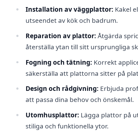
Installation av väggplattor:
Kakel el
utseendet av kök och badrum.
Reparation av plattor:
Åtgärda sprick
återställa ytan till sitt ursprungliga sk
Fogning och tätning:
Korrekt applice
säkerställa att plattorna sitter på plat
Design och rådgivning:
Erbjuda prof
att passa dina behov och önskemål.
Utomhusplattor:
Lägga plattor på ute
stiliga och funktionella ytor.