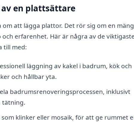
 av en plattsättare
a om att lägga plattor. Det rör sig om en män
 och erfarenhet. Här är några av de viktigast
 till med:
essionell läggning av kakel i badrum, kök och
er och hållbar yta.
ela badrumsrenoveringsprocessen, inklusivt
 tätning.
 som klinker eller mosaik, för att ge rummet 