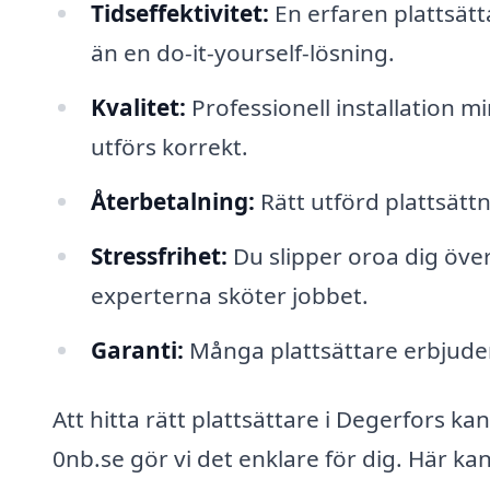
Tidseffektivitet:
En erfaren plattsätt
än en do-it-yourself-lösning.
Kvalitet:
Professionell installation m
utförs korrekt.
Återbetalning:
Rätt utförd plattsättn
Stressfrihet:
Du slipper oroa dig över
experterna sköter jobbet.
Garanti:
Många plattsättare erbjuder 
Att hitta rätt plattsättare i Degerfors k
0nb.se gör vi det enklare för dig. Här ka