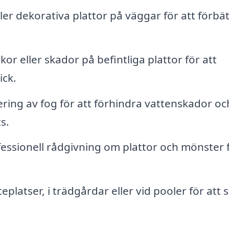
ler dekorativa plattor på väggar för att förbä
or eller skador på befintliga plattor för att
ick.
ring av fog för att förhindra vattenskador oc
s.
essionell rådgivning om plattor och mönster 
platser, i trädgårdar eller vid pooler för att 