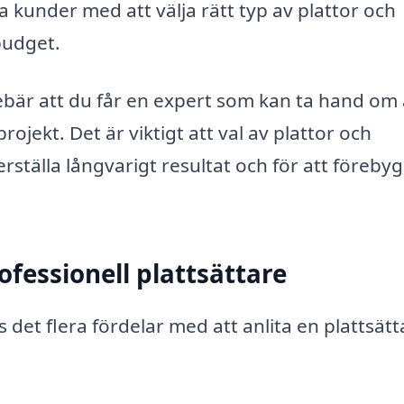
a kunder med att välja rätt typ av plattor och
budget.
nebär att du får en expert som kan ta hand om a
rojekt. Det är viktigt att val av plattor och
rställa långvarigt resultat och för att föreby
ofessionell plattsättare
et flera fördelar med att anlita en plattsätta