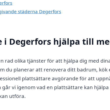
erfors
omgivande städerna Degerfors
 i Degerfors hjälpa till m
n rad olika tjänster för att hjälpa dig med din
m du planerar att renovera ditt badrum, kök e
ssionell plattsättare avgörande för att uppn
 går vi igenom vad en plattsättare kan hjälpa t
kan utföra.