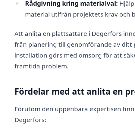
Rådgivning kring materialval:
Hjälp
material utifrån projektets krav och 
Att anlita en plattsättare i Degerfors in
från planering till genomförande av ditt p
installation görs med omsorg för att säke
framtida problem.
Fördelar med att anlita en pr
Förutom den uppenbara expertisen finns d
Degerfors: