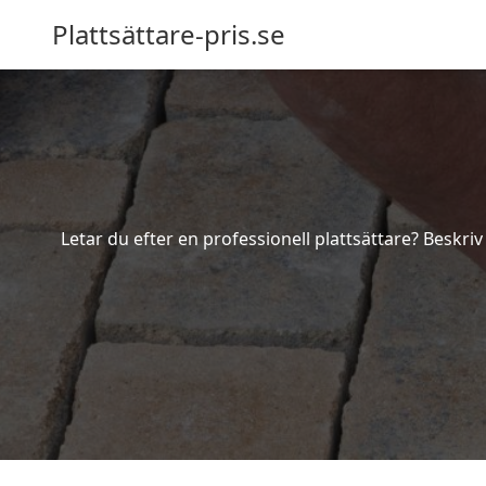
Plattsättare-pris.se
Letar du efter en professionell plattsättare? Beskri