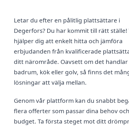
Letar du efter en pålitlig plattsättare i
Degerfors? Du har kommit till rätt ställe! 
hjälper dig att enkelt hitta och jämföra
erbjudanden från kvalificerade plattsätta
ditt närområde. Oavsett om det handla
badrum, kök eller golv, så finns det mån
lösningar att välja mellan.
Genom vår plattform kan du snabbt beg
flera offerter som passar dina behov och
budget. Ta första steget mot ditt drömp