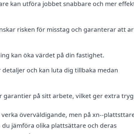
are kan utföra jobbet snabbare och mer effekt
inskar risken för misstag och garanterar att a
ing kan öka värdet på din fastighet.
 detaljer och kan luta dig tillbaka medan
garantier på sitt arbete, vilket ger extra try
an verka överväldigande, men på xn--plattsttare
n du jämföra olika plattsättare och deras