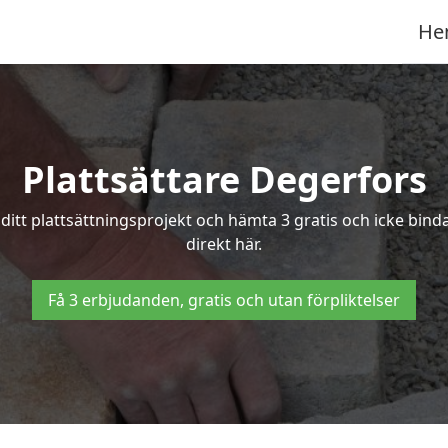
He
Plattsättare Degerfors
v ditt plattsättningsprojekt och hämta 3 gratis och icke bind
direkt här.
Få 3 erbjudanden, gratis och utan förpliktelser