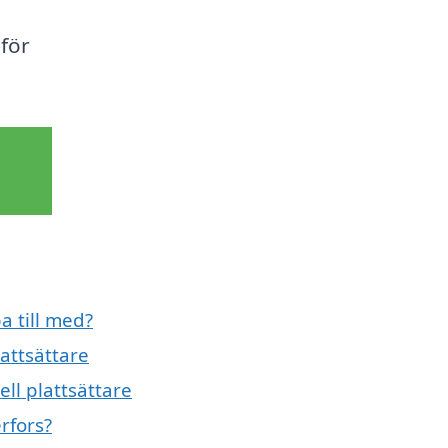
 för
a till med?
attsättare
ell plattsättare
rfors?