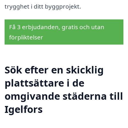
trygghet i ditt byggprojekt.
Få 3 erbjudanden, gratis och utan
förpliktelser
Sök efter en skicklig
plattsättare i de
omgivande städerna till
Igelfors