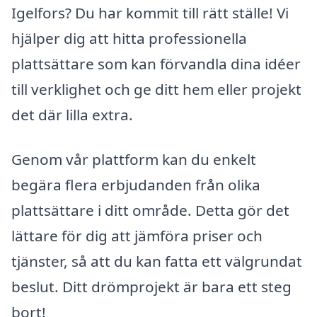
Igelfors? Du har kommit till rätt ställe! Vi
hjälper dig att hitta professionella
plattsättare som kan förvandla dina idéer
till verklighet och ge ditt hem eller projekt
det där lilla extra.
Genom vår plattform kan du enkelt
begära flera erbjudanden från olika
plattsättare i ditt område. Detta gör det
lättare för dig att jämföra priser och
tjänster, så att du kan fatta ett välgrundat
beslut. Ditt drömprojekt är bara ett steg
bort!