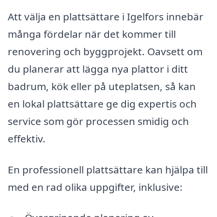
Att välja en plattsättare i Igelfors innebär
många fördelar när det kommer till
renovering och byggprojekt. Oavsett om
du planerar att lägga nya plattor i ditt
badrum, kök eller på uteplatsen, så kan
en lokal plattsättare ge dig expertis och
service som gör processen smidig och
effektiv.
En professionell plattsättare kan hjälpa till
med en rad olika uppgifter, inklusive: