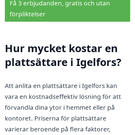
Få 3 erbjudanden, gratis och utan
förpliktelser
Hur mycket kostar en
plattsättare i Igelfors?
Att anlita en plattsättare i Igelfors kan
vara en kostnadseffektiv lösning för att
förvandla dina ytor i hemmet eller på
kontoret. Priserna för plattsättare
varierar beroende på flera faktorer,