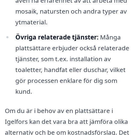
även ha erfarenhet av att arbeta med
mosaik, natursten och andra typer av
ytmaterial.
Övriga relaterade tjänster:
Många
plattsättare erbjuder också relaterade
tjänster, som t.ex. installation av
toaletter, handfat eller duschar, vilket
gör processen enklare för dig som
kund.
Om du är i behov av en plattsättare i
Igelfors kan det vara bra att jämföra olika
alternativ och be om kostnadsförslag. Det