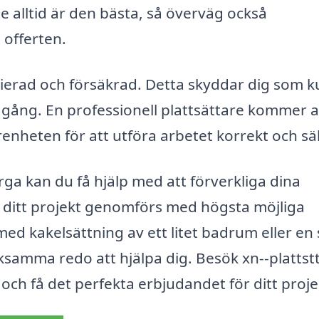
te alltid är den bästa, så överväg också
 offerten.
censierad och försäkrad. Detta skyddar dig som 
 gång. En professionell plattsättare kommer a
enheten för att utföra arbetet korrekt och sä
rga kan du få hjälp med att förverkliga dina
 ditt projekt genomförs med högsta möjliga
d kakelsättning av ett litet badrum eller en 
samma redo att hjälpa dig. Besök xn--plattst
t och få det perfekta erbjudandet för ditt proje