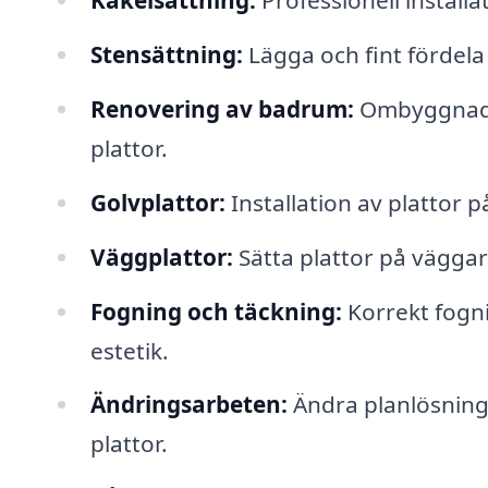
Kakelsättning:
Professionell install
Stensättning:
Lägga och fint fördela 
Renovering av badrum:
Ombyggnad o
plattor.
Golvplattor:
Installation av plattor 
Väggplattor:
Sätta plattor på väggar 
Fogning och täckning:
Korrekt fogni
estetik.
Ändringsarbeten:
Ändra planlösning 
plattor.