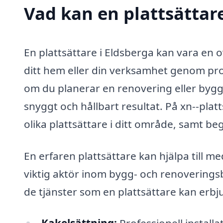
Vad kan en plattsättare
En plattsättare i Eldsberga kan vara en o
ditt hem eller din verksamhet genom pro
om du planerar en renovering eller bygger 
snyggt och hållbart resultat. På xn--plat
olika plattsättare i ditt område, samt beg
En erfaren plattsättare kan hjälpa till m
viktig aktör inom bygg- och renoveringsb
de tjänster som en plattsättare kan erbj