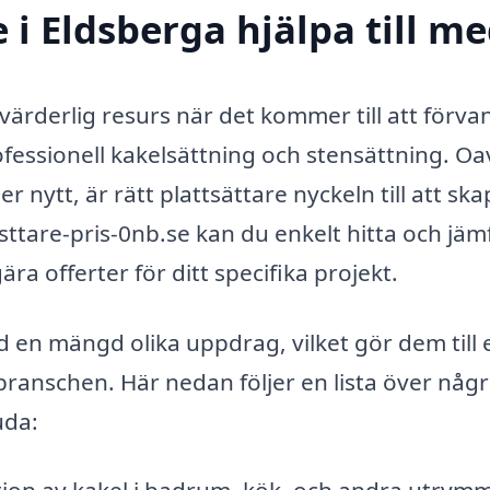
 i Eldsberga hjälpa till m
värderlig resurs när det kommer till att förva
fessionell kakelsättning och stensättning. Oa
nytt, är rätt plattsättare nyckeln till att ska
tsttare-pris-0nb.se kan du enkelt hitta och jäm
ära offerter för ditt specifika projekt.
ed en mängd olika uppdrag, vilket gör dem till 
ranschen. Här nedan följer en lista över någr
uda: