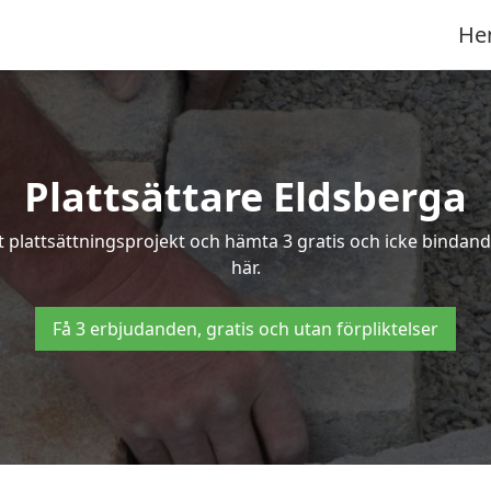
He
Plattsättare Eldsberga
tt plattsättningsprojekt och hämta 3 gratis och icke bindand
här.
Få 3 erbjudanden, gratis och utan förpliktelser