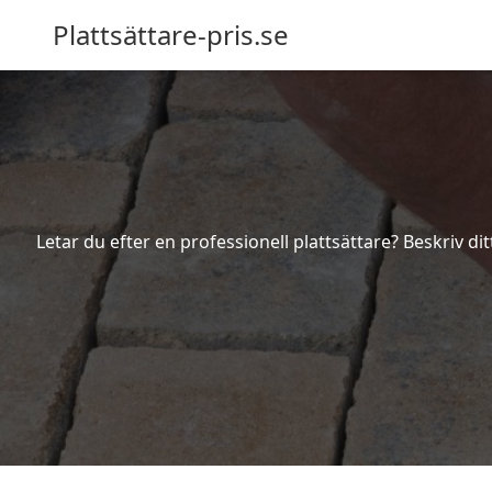
Plattsättare-pris.se
Letar du efter en professionell plattsättare? Beskriv di