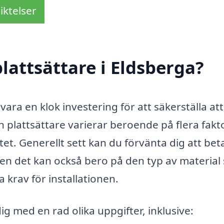
iktelser
lattsättare i Eldsberga?
vara en klok investering för att säkerställa att
en plattsättare varierar beroende på flera fakt
tet. Generellt sett kan du förvänta dig att bet
en det kan också bero på den typ av material
 krav för installationen.
ig med en rad olika uppgifter, inklusive: