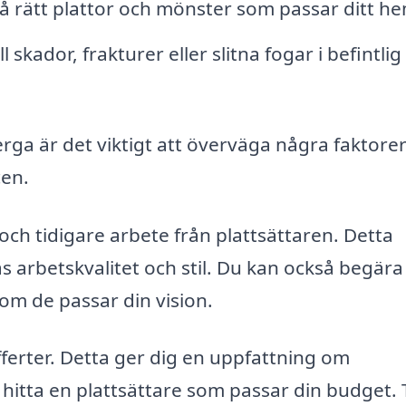
å rätt plattor och mönster som passar ditt he
ll skador, frakturer eller slitna fogar i befintlig
erga är det viktigt att överväga några faktorer
cen.
och tidigare arbete från plattsättaren. Detta
s arbetskvalitet och stil. Du kan också begära
 om de passar din vision.
fferter. Detta ger dig en uppfattning om
hitta en plattsättare som passar din budget.