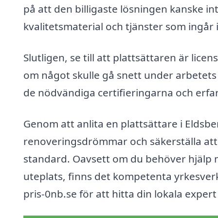
på att den billigaste lösningen kanske in
kvalitetsmaterial och tjänster som ingår i
Slutligen, se till att plattsättaren är li
om något skulle gå snett under arbetets
de nödvändiga certifieringarna och erfar
Genom att anlita en plattsättare i Eldsbe
renoveringsdrömmar och säkerställa att
standard. Oavsett om du behöver hjälp me
uteplats, finns det kompetenta yrkesverk
pris-0nb.se för att hitta din lokala exper