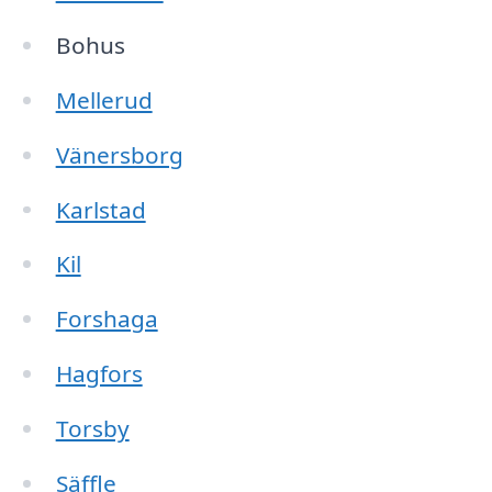
Bohus
Mellerud
Vänersborg
Karlstad
Kil
Forshaga
Hagfors
Torsby
Säffle