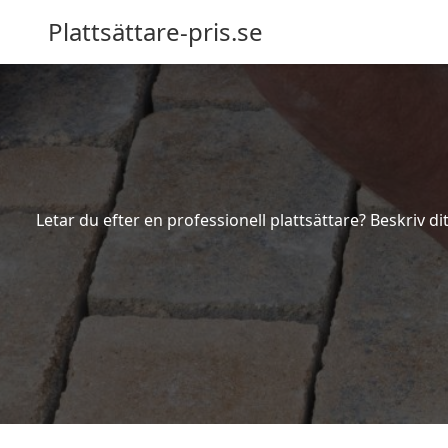
Plattsättare-pris.se
Letar du efter en professionell plattsättare? Beskriv di