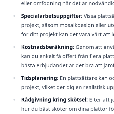
eller omfogning när det är nödvändig
Specialarbetsuppgifter:
Vissa platts
projekt, såsom mosaikdesign eller ut
för ditt projekt kan det vara värt att
Kostnadsberäkning:
Genom att använ
kan du enkelt få offert från flera platt
bästa erbjudandet är det bra att jämf
Tidsplanering:
En plattsättare kan ock
projekt, vilket ger dig en realistisk 
Rådgivning kring skötsel:
Efter att 
hur du bäst sköter om dina plattor för 