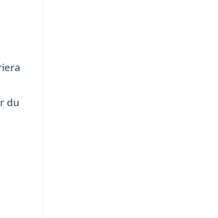
riera
är du