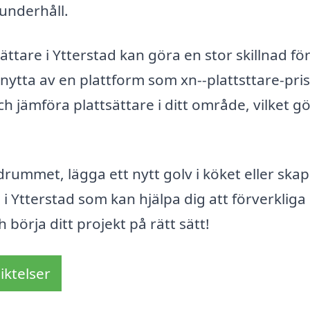
underhåll.
tsättare i Ytterstad kan göra en stor skillnad fö
 nytta av en plattform som xn--plattsttare-pris
ch jämföra plattsättare i ditt område, vilket g
ummet, lägga ett nytt golv i köket eller ska
 i Ytterstad som kan hjälpa dig att förverkliga
 börja ditt projekt på rätt sätt!
iktelser