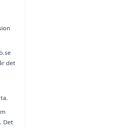
sion
b.se
år det
ta.
om
. Det