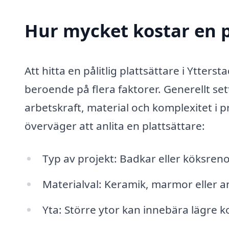
Hur mycket kostar en p
Att hitta en pålitlig plattsättare i Ytte
beroende på flera faktorer. Generellt se
arbetskraft, material och komplexitet i 
överväger att anlita en plattsättare:
Typ av projekt: Badkar eller köksreno
Materialval: Keramik, marmor eller an
Yta: Större ytor kan innebära lägre 