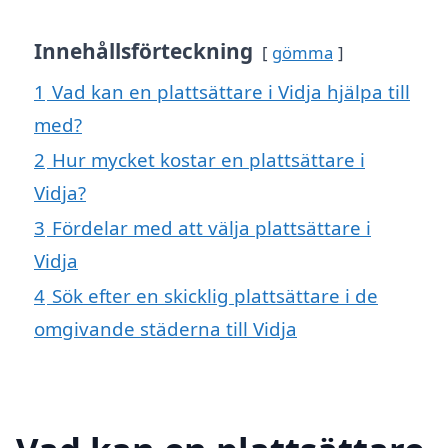
Innehållsförteckning
gömma
1
Vad kan en plattsättare i Vidja hjälpa till
med?
2
Hur mycket kostar en plattsättare i
Vidja?
3
Fördelar med att välja plattsättare i
Vidja
4
Sök efter en skicklig plattsättare i de
omgivande städerna till Vidja