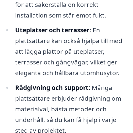
för att säkerställa en korrekt
installation som står emot fukt.
Uteplatser och terrasser:
En
plattsättare kan också hjälpa till med
att lägga plattor på uteplatser,
terrasser och gångvägar, vilket ger
eleganta och hållbara utomhusytor.
Rådgivning och support:
Många
plattsättare erbjuder rådgivning om
materialval, bästa metoder och
underhåll, så du kan få hjälp i varje
steg av projektet.