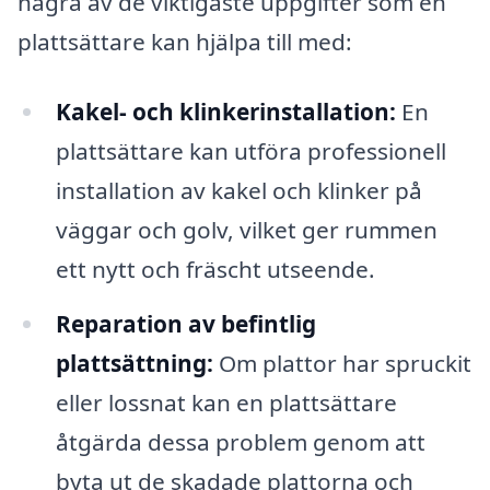
några av de viktigaste uppgifter som en
plattsättare kan hjälpa till med:
Kakel- och klinkerinstallation:
En
plattsättare kan utföra professionell
installation av kakel och klinker på
väggar och golv, vilket ger rummen
ett nytt och fräscht utseende.
Reparation av befintlig
plattsättning:
Om plattor har spruckit
eller lossnat kan en plattsättare
åtgärda dessa problem genom att
byta ut de skadade plattorna och