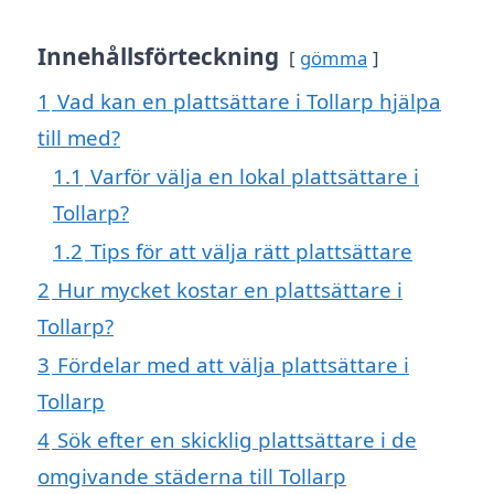
Innehållsförteckning
gömma
1
Vad kan en plattsättare i Tollarp hjälpa
till med?
1.1
Varför välja en lokal plattsättare i
Tollarp?
1.2
Tips för att välja rätt plattsättare
2
Hur mycket kostar en plattsättare i
Tollarp?
3
Fördelar med att välja plattsättare i
Tollarp
4
Sök efter en skicklig plattsättare i de
omgivande städerna till Tollarp