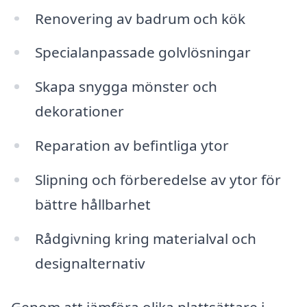
Renovering av badrum och kök
Specialanpassade golvlösningar
Skapa snygga mönster och
dekorationer
Reparation av befintliga ytor
Slipning och förberedelse av ytor för
bättre hållbarhet
Rådgivning kring materialval och
designalternativ
Genom att jämföra olika plattsättare i