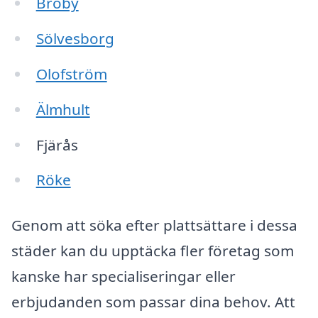
Broby
Sölvesborg
Olofström
Älmhult
Fjärås
Röke
Genom att söka efter plattsättare i dessa
städer kan du upptäcka fler företag som
kanske har specialiseringar eller
erbjudanden som passar dina behov. Att