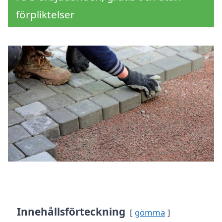
förpliktelser
Innehållsförteckning
gömma