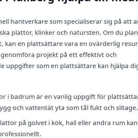
onell hantverkare som specialiserar sig på att 
ska plattor, klinker och natursten. Om du pla
t, kan en plattsättare vara en ovärderlig resur
genomföra projekt på ett effektivt och
de uppgifter som en plattsättare kan hjälpa di
or i badrum är en vanlig uppgift för plattsätta
ygg och vattentät yta som tål fukt och slitage.
attor på golvet i kök, hall eller andra rum kan
professionellt.