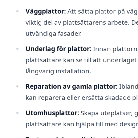
Väggplattor:
Att sätta plattor på v
viktig del av plattsättarens arbete. D
utvändiga fasader.
Underlag för plattor:
Innan plattorna
plattsättare kan se till att underlaget 
långvarig installation.
Reparation av gamla plattor:
Ibland
kan reparera eller ersätta skadade plat
Utomhusplattor:
Skapa uteplatser, 
plattsättare kan hjälpa till med design