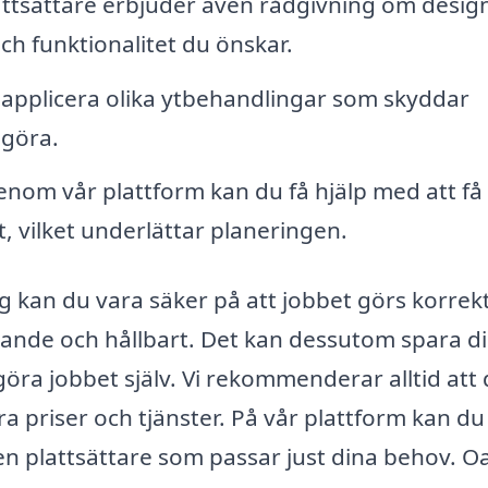
tsättare erbjuder även rådgivning om desig
och funktionalitet du önskar.
 applicera olika ytbehandlingar som skyddar
ngöra.
nom vår plattform kan du få hjälp med att få
, vilket underlättar planeringen.
rg kan du vara säker på att jobbet görs korrek
ltalande och hållbart. Det kan dessutom spara di
göra jobbet själv. Vi rekommenderar alltid att
ra priser och tjänster. På vår plattform kan du
 en plattsättare som passar just dina behov. O