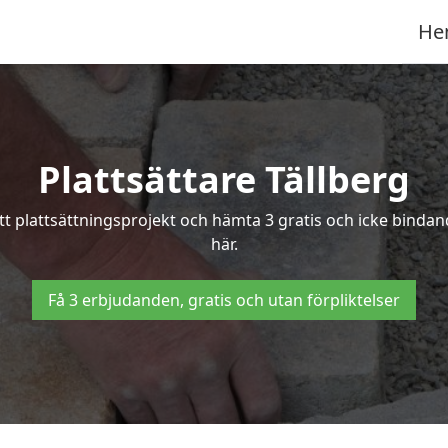
He
Plattsättare Tällberg
itt plattsättningsprojekt och hämta 3 gratis och icke bindand
här.
Få 3 erbjudanden, gratis och utan förpliktelser