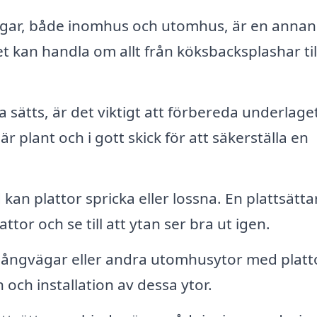
äggar, både inomhus och utomhus, är en annan
et kan handla om allt från köksbacksplashar til
 sätts, är det viktigt att förbereda underlage
är plant och i gott skick för att säkerställa en
 kan plattor spricka eller lossna. En plattsätta
tor och se till att ytan ser bra ut igen.
gångvägar eller andra utomhusytor med platto
 och installation av dessa ytor.