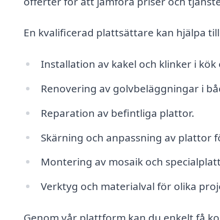
offerter för att jämföra priser och tjänste
En kvalificerad plattsättare kan hjälpa ti
Installation av kakel och klinker i kö
Renovering av golvbeläggningar i b
Reparation av befintliga plattor.
Skärning och anpassning av plattor
Montering av mosaik och specialplatt
Verktyg och materialval för olika proj
Genom vår plattform kan du enkelt få ko