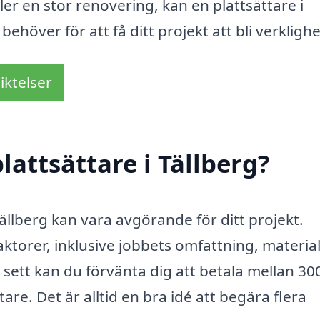
er en stor renovering, kan en plattsättare i
ehöver för att få ditt projekt att bli verklighe
iktelser
attsättare i Tällberg?
Tällberg kan vara avgörande för ditt projekt.
ktorer, inklusive jobbets omfattning, material
sett kan du förvänta dig att betala mellan 30
are. Det är alltid en bra idé att begära flera