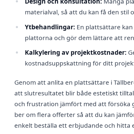
Design och konsultation:
Många plat
materialval, så att du kan få den stil 
Ytbehandlingar:
En plattsättare kan
plattorna och gör dem lättare att re
Kalkylering av projektkostnader:
Ge
kostnadsuppskattning för ditt projekt
Genom att anlita en plattsättare i Tällbe
att slutresultatet blir både estetiskt til
och frustration jämfört med att försöka 
ber om flera offerter så att du kan jämfö
enkelt beställa ett erbjudande och hitta