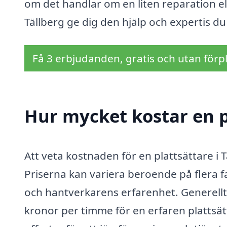
om det handlar om en liten reparation ell
Tällberg ge dig den hjälp och expertis du b
Få 3 erbjudanden, gratis och utan förpl
Hur mycket kostar en pl
Att veta kostnaden för en plattsättare i 
Priserna kan variera beroende på flera fa
och hantverkarens erfarenhet. Generellt 
kronor per timme för en erfaren plattsätt