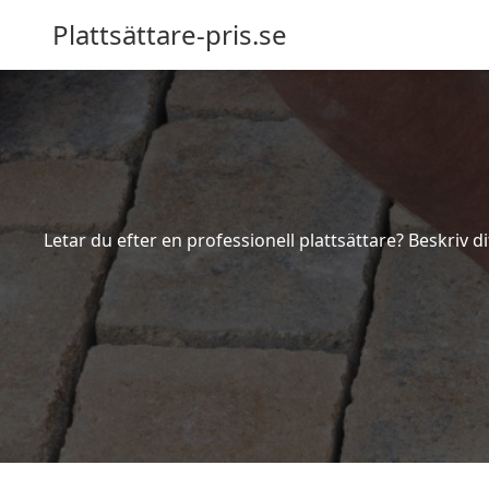
Plattsättare-pris.se
Letar du efter en professionell plattsättare? Beskriv d