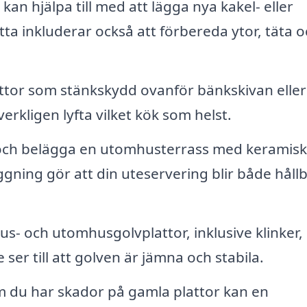
kan hjälpa till med att lägga nya kakel- eller
tta inkluderar också att förbereda ytor, täta 
plattor som stänkskydd ovanför bänkskivan eller
verkligen lyfta vilket kök som helst.
ch belägga en utomhusterrass med keramis
ggning gör att din uteservering blir både håll
s- och utomhusgolvplattor, inklusive klinker,
ser till att golven är jämna och stabila.
 du har skador på gamla plattor kan en