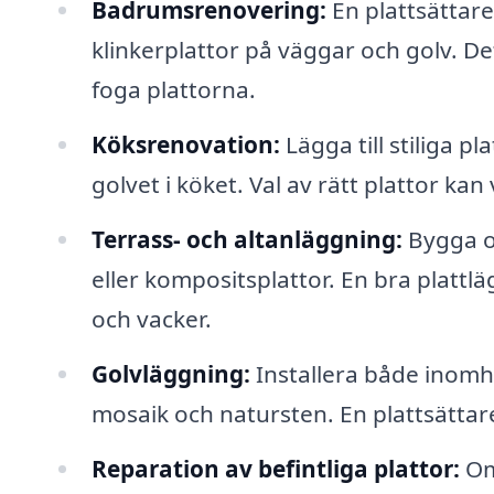
Badrumsrenovering:
En plattsättare 
klinkerplattor på väggar och golv. De
foga plattorna.
Köksrenovation:
Lägga till stiliga 
golvet i köket. Val av rätt plattor kan 
Terrass- och altanläggning:
Bygga o
eller kompositsplattor. En bra plattlä
och vacker.
Golvläggning:
Installera både inomhu
mosaik och natursten. En plattsättare 
Reparation av befintliga plattor:
Om