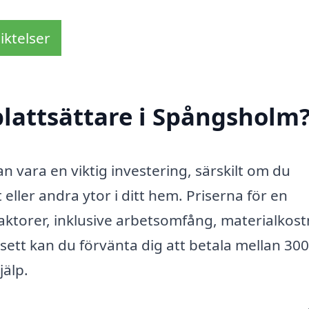
iktelser
lattsättare i Spångsholm
an vara en viktig investering, särskilt om du
ller andra ytor i ditt hem. Priserna för en
faktorer, inklusive arbetsomfång, materialkos
 sett kan du förvänta dig att betala mellan 30
jälp.