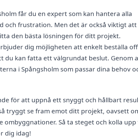
sholm får du en expert som kan hantera alla
id och frustration. Men det är också viktigt att
hitta den bästa lösningen för ditt projekt.
rbjuder dig möjligheten att enkelt beställa of
att du kan fatta ett välgrundat beslut. Genom a
rterna i Spångsholm som passar dina behov o
nde för att uppnå ett snyggt och hållbart resul
så tryggt se fram emot ditt projekt, oavsett o
e ombyggnationer. Så ta steget och kolla upp
r dig idag!