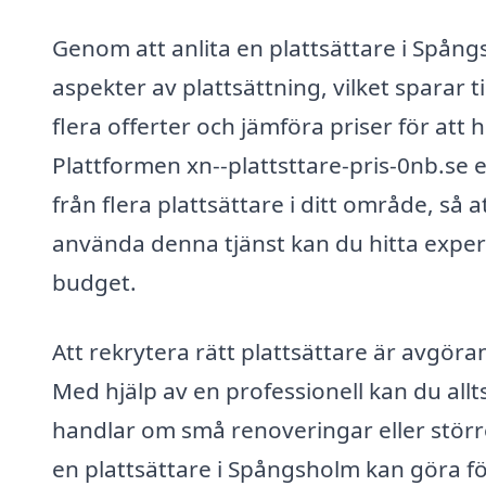
Genom att anlita en plattsättare i Spång
aspekter av plattsättning, vilket sparar t
flera offerter och jämföra priser för att 
Plattformen xn--plattsttare-pris-0nb.se e
från flera plattsättare i ditt område, så 
använda denna tjänst kan du hitta expe
budget.
Att rekrytera rätt plattsättare är avgöra
Med hjälp av en professionell kan du allt
handlar om små renoveringar eller störr
en plattsättare i Spångsholm kan göra fö