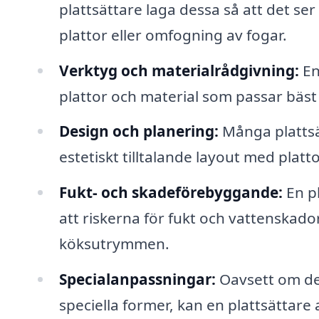
plattsättare laga dessa så att det se
plattor eller omfogning av fogar.
Verktyg och materialrådgivning:
En
plattor och material som passar bäst f
Design och planering:
Många plattsä
estetiskt tilltalande layout med plat
Fukt- och skadeförebyggande:
En pl
att riskerna för fukt och vattenskado
köksutrymmen.
Specialanpassningar:
Oavsett om de
speciella former, kan en plattsättare