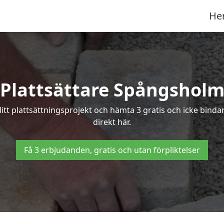
He
Plattsättare Spångshol
 ditt plattsättningsprojekt och hämta 3 gratis och icke bind
direkt här.
Få 3 erbjudanden, gratis och utan förpliktelser