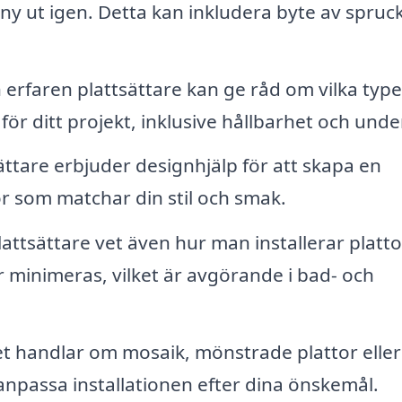
r ny ut igen. Detta kan inkludera byte av spruc
 erfaren plattsättare kan ge råd om vilka type
ör ditt projekt, inklusive hållbarhet och under
ttare erbjuder designhjälp för att skapa en
tor som matchar din stil och smak.
attsättare vet även hur man installerar platto
r minimeras, vilket är avgörande i bad- och
t handlar om mosaik, mönstrade plattor eller
 anpassa installationen efter dina önskemål.