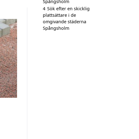
Spångsholm
4
Sök efter en skicklig
plattsättare i de
omgivande städerna
Spångsholm