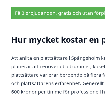
Få 3 erbjudanden, gratis och utan förpl
Hur mycket kostar en p
Att anlita en plattsättare i Spångsholm k
planerar att renovera badrummet, köket e
plattsättare varierar beroende på flera 
och plattsättarens erfarenhet. Generellt
600 kronor per timme för professionell h