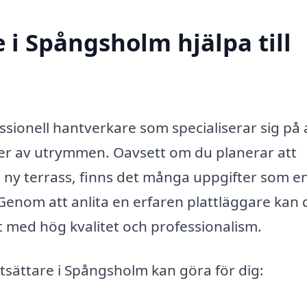
 i Spångsholm hjälpa till
ssionell hantverkare som specialiserar sig på 
typer av utrymmen. Oavsett om du planerar att
n ny terrass, finns det många uppgifter som e
 Genom att anlita en erfaren plattläggare kan 
ört med hög kvalitet och professionalism.
ttsättare i Spångsholm kan göra för dig: