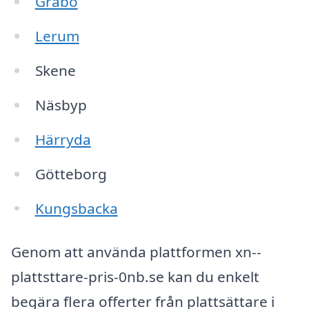
Gråbo
Lerum
Skene
Näsbyp
Härryda
Götteborg
Kungsbacka
Genom att använda plattformen xn--
plattsttare-pris-0nb.se kan du enkelt
begära flera offerter från plattsättare i