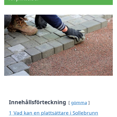
Innehållsförteckning
gömma
1
Vad kan en plattsättare i Sollebrunn