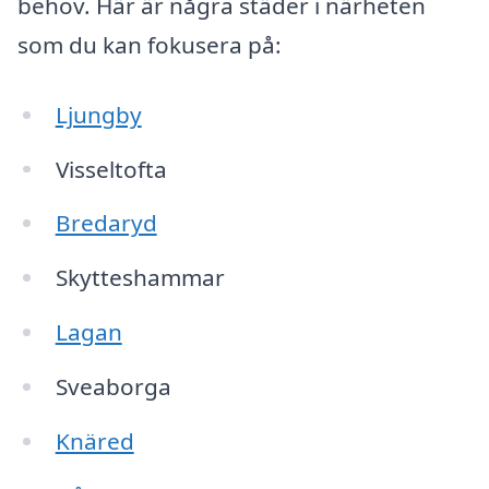
behov. Här är några städer i närheten
som du kan fokusera på:
Ljungby
Visseltofta
Bredaryd
Skytteshammar
Lagan
Sveaborga
Knäred