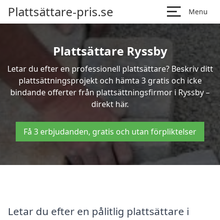
Plattsättare-pris.se
Menu
Plattsättare Ryssby
Letar du efter en professionell plattsättare? Beskriv ditt
plattsättningsprojekt och hämta 3 gratis och icke
bindande offerter från plattsättningsfirmor i Ryssby –
direkt här.
Få 3 erbjudanden, gratis och utan förpliktelser
Letar du efter en pålitlig plattsättare i