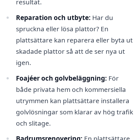
resultat.
Reparation och utbyte:
Har du
spruckna eller lösa plattor? En
plattsättare kan reparera eller byta ut
skadade plattor så att de ser nya ut
igen.
Foajéer och golvbeläggning:
För
både privata hem och kommersiella
utrymmen kan plattsättare installera
golvlösningar som klarar av hög trafik
och slitage.
Badrumsrenovering:
En plattsättare