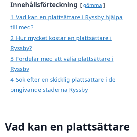
Innehållsförteckning
gömma
1
Vad kan en plattsättare i Ryssby hjälpa
till med?
2
Hur mycket kostar en plattsättare i
Ryssby?
3
Fördelar med att välja plattsättare i
Ryssby
4
Sök efter en skicklig plattsättare i de
omgivande städerna Ryssby
Vad kan en plattsättare