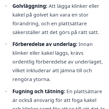
Golvläggning:
Att lägga klinker eller
kakel på golvet kan vara en stor
förändring, och en plattsättare
säkerställer att det görs på rätt sätt.
Förberedelse av underlag:
Innan
klinker eller kakel läggs, krävs
ordentlig förberedelse av underlaget,
vilket inkluderar att jämna till och
rengöra ytorna.
Fugning och tätning:
En plattsättare
är också ansvarig för att foga kakel
och klinker samt för att se till att det är