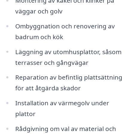
Montering av kakel och klinker på
väggar och golv
Ombyggnation och renovering av
badrum och kök
Läggning av utomhusplattor, såsom
terrasser och gångvägar
Reparation av befintlig plattsättning
för att åtgärda skador
Installation av värmegolv under
plattor
Rådgivning om val av material och