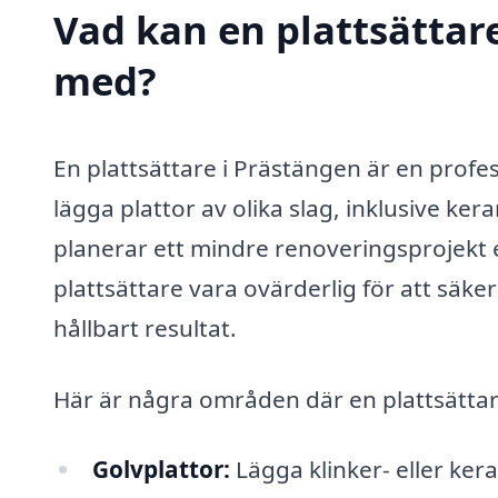
Vad kan en plattsättare
med?
En plattsättare i Prästängen är en profes
lägga plattor av olika slag, inklusive ke
planerar ett mindre renoveringsprojekt 
plattsättare vara ovärderlig för att säkers
hållbart resultat.
Här är några områden där en plattsättare 
Golvplattor:
Lägga klinker- eller ker