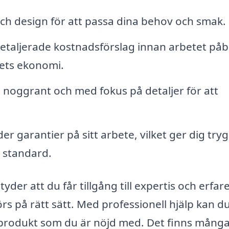
ch design för att passa dina behov och smak.
etaljerade kostnadsförslag innan arbetet påb
ktets ekonomi.
 noggrant och med fokus på detaljer för att
r garantier på sitt arbete, vilket ger dig try
a standard.
tyder att du får tillgång till expertis och erfa
rs på rätt sätt. Med professionell hjälp kan d
utprodukt som du är nöjd med. Det finns mång