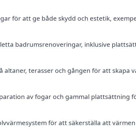
ar för att ge både skydd och estetik, exempel
etta badrumsrenoveringar, inklusive plattsät
på altaner, terasser och gången för att skapa 
paration av fogar och gammal plattsättning fö
golvvärmesystem för att säkerställa att värmen