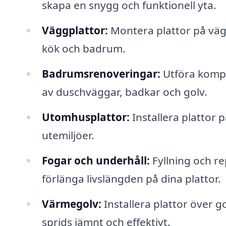
skapa en snygg och funktionell yta.
Väggplattor:
Montera plattor på vägg
kök och badrum.
Badrumsrenoveringar:
Utföra kompl
av duschväggar, badkar och golv.
Utomhusplattor:
Installera plattor 
utemiljöer.
Fogar och underhåll:
Fyllning och re
förlänga livslängden på dina plattor.
Värmegolv:
Installera plattor över 
sprids jämnt och effektivt.