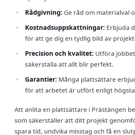
Rådgivning:
Ge råd om materialval o
Kostnadsuppskattningar:
Erbjuda d
för att ge dig en tydlig bild av proje
Precision och kvalitet:
Utföra jobbet
säkerställa att allt blir perfekt.
Garantier:
Många plattsättare erbjude
för att arbetet är utfört enligt högst
Att anlita en plattsättare i Prästängen be
som säkerställer att ditt projekt genomfö
spara tid, undvika misstag och få en sl