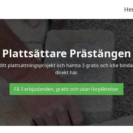
He
Plattsättare Prästängen
 ditt plattsättningsprojekt och hämta 3 gratis och icke bind
direkt här.
Få 3 erbjudanden, gratis och utan förpliktelser