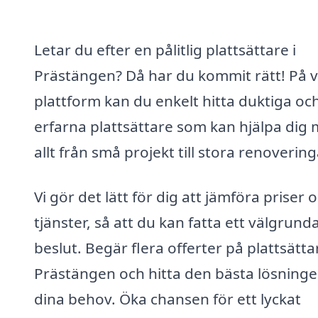
Letar du efter en pålitlig plattsättare i
Prästängen? Då har du kommit rätt! På 
plattform kan du enkelt hitta duktiga oc
erfarna plattsättare som kan hjälpa dig
allt från små projekt till stora renovering
Vi gör det lätt för dig att jämföra priser 
tjänster, så att du kan fatta ett välgrund
beslut. Begär flera offerter på plattsättar
Prästängen och hitta den bästa lösninge
dina behov. Öka chansen för ett lyckat