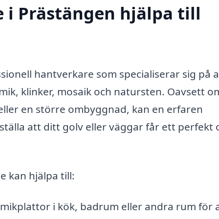
 i Prästängen hjälpa till
sionell hantverkare som specialiserar sig på a
ramik, klinker, mosaik och natursten. Oavsett 
eller en större ombyggnad, kan en erfaren
tälla att ditt golv eller väggar får ett perfekt
kan hjälpa till:
amikplattor i kök, badrum eller andra rum för 