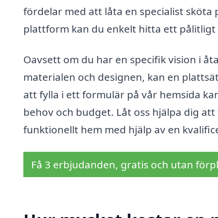
fördelar med att låta en specialist sköt
plattform kan du enkelt hitta ett pålitlig
Oavsett om du har en specifik vision i åt
materialen och designen, kan en platts
att fylla i ett formulär på vår hemsida 
behov och budget. Låt oss hjälpa dig at
funktionellt hem med hjälp av en kvalific
Få 3 erbjudanden, gratis och utan förpl