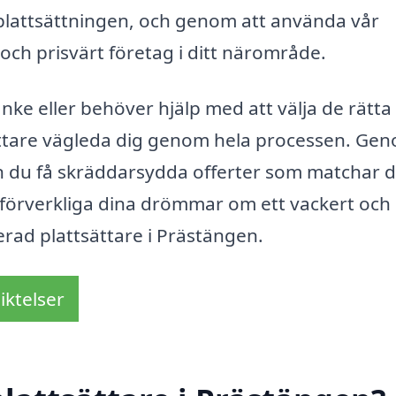
a plattsättningen, och genom att använda vår
t och prisvärt företag i ditt närområde.
anke eller behöver hjälp med att välja de rätta
ättare vägleda dig genom hela processen. Ge
kan du få skräddarsydda offerter som matchar 
t förverkliga dina drömmar om ett vackert och
erad plattsättare i Prästängen.
iktelser