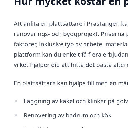
Hur mycket kostar en p
Att anlita en plattsättare i Prästängen k
renoverings- och byggprojekt. Priserna p
faktorer, inklusive typ av arbete, materi
plattform kan du enkelt få flera erbjuda
vilket hjälper dig att hitta det bästa alter
En plattsättare kan hjälpa till med en män
Läggning av kakel och klinker på gol
Renovering av badrum och kök