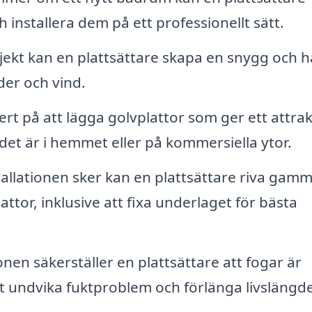
ch installera dem på ett professionellt sätt.
kt kan en plattsättare skapa en snygg och h
der och vind.
rt på att lägga golvplattor som ger ett attrak
 det är i hemmet eller på kommersiella ytor.
allationen sker kan en plattsättare riva gamm
ttor, inklusive att fixa underlaget för bästa
ionen säkerställer en plattsättare att fogar är
tt undvika fuktproblem och förlänga livslängd