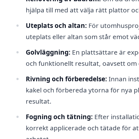
hjälpa till med att välja rätt plattor o
Uteplats och altan:
För utomhusproje
uteplats eller altan som står emot vä
Golvläggning:
En plattsättare är expe
och funktionellt resultat, oavsett om
Rivning och förberedelse:
Innan inst
kakel och förbereda ytorna för nya pla
resultat.
Fogning och tätning:
Efter installat
korrekt applicerade och tätade för a
arbetet.