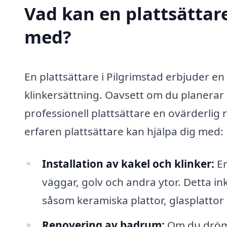
Vad kan en plattsättare 
med?
En plattsättare i Pilgrimstad erbjuder e
klinkersättning. Oavsett om du planerar 
professionell plattsättare en ovärderlig 
erfaren plattsättare kan hjälpa dig med:
Installation av kakel och klinker:
En
väggar, golv och andra ytor. Detta in
såsom keramiska plattor, glasplattor
Renovering av badrum:
Om du drömm