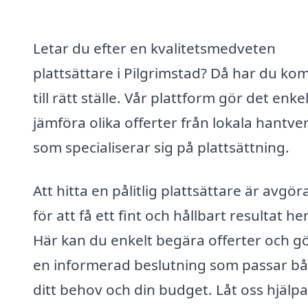
Letar du efter en kvalitetsmedveten
plattsättare i Pilgrimstad? Då har du ko
till rätt ställe. Vår plattform gör det enkel
jämföra olika offerter från lokala hantve
som specialiserar sig på plattsättning.
Att hitta en pålitlig plattsättare är avgö
för att få ett fint och hållbart resultat 
Här kan du enkelt begära offerter och g
en informerad beslutning som passar b
ditt behov och din budget. Låt oss hjälpa