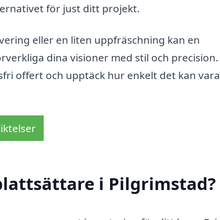
ernativet för just ditt projekt.
ering eller en liten uppfräschning kan en
örverkliga dina visioner med stil och precision.
sfri offert och upptäck hur enkelt det kan vara
iktelser
lattsättare i Pilgrimstad?