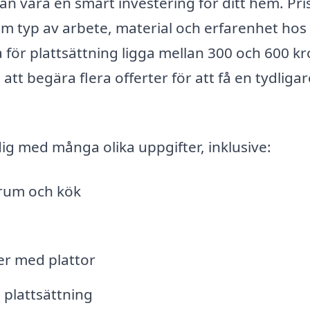
an vara en smart investering för ditt hem. Pr
om typ av arbete, material och erfarenhet hos
 för plattsättning ligga mellan 300 och 600 k
att begära flera offerter för att få en tydligar
dig med många olika uppgifter, inklusive:
adrum och kök
er med plattor
 plattsättning