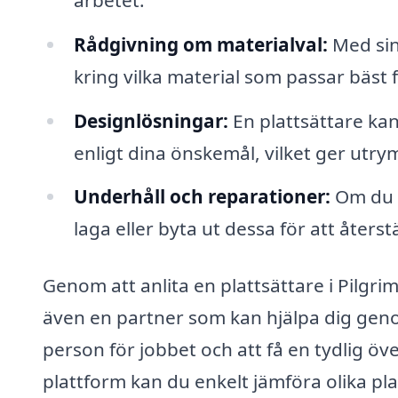
Rådgivning om materialval:
Med sin 
kring vilka material som passar bäst f
Designlösningar:
En plattsättare kan 
enligt dina önskemål, vilket ger utry
Underhåll och reparationer:
Om du h
laga eller byta ut dessa för att återstä
Genom att anlita en plattsättare i Pilgrim
även en partner som kan hjälpa dig genom
person för jobbet och att få en tydlig ö
plattform kan du enkelt jämföra olika p