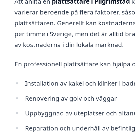
Att anlita en
plattsättare i Pilgrimstad
k
varierar beroende på flera faktorer, sås
plattsättaren. Generellt kan kostnaderna
per timme i Sverige, men det är alltid bra 
av kostnaderna i din lokala marknad.
En professionell plattsättare kan hjälpa 
Installation av kakel och klinker i b
Renovering av golv och väggar
Uppbyggnad av uteplatser och altan
Reparation och underhåll av befintlig