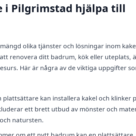
i Pilgrimstad hjälpa till
n mängd olika tjänster och lösningar inom kake
att renovera ditt badrum, kök eller uteplats, 
resurs. Här är några av de viktiga uppgifter s
 plattsättare kan installera kakel och klinker 
kluderar ett brett utbud av mönster och mater
 och natursten.
er om ett nytt badrum kan en plattsättare