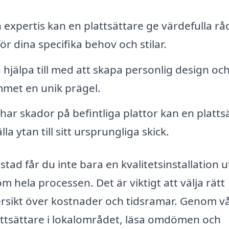
expertis kan en plattsättare ge värdefulla rå
ör dina specifika behov och stilar.
hjälpa till med att skapa personlig design och 
mmet en unik prägel.
ar skador på befintliga plattor kan en platts
lla ytan till sitt ursprungliga skick.
stad får du inte bara en kvalitetsinstallation 
 hela processen. Det är viktigt att välja rätt
versikt över kostnader och tidsramar. Genom v
lattsättare i lokalområdet, läsa omdömen och