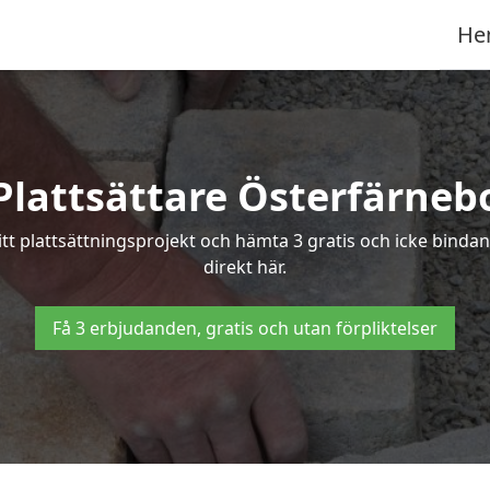
He
Plattsättare Österfärneb
ditt plattsättningsprojekt och hämta 3 gratis och icke binda
direkt här.
Få 3 erbjudanden, gratis och utan förpliktelser