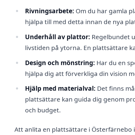
Rivningsarbete:
Om du har gamla pla
hjälpa till med detta innan de nya pla
Underhåll av plattor:
Regelbundet und
livstiden på ytorna. En plattsättare 
Design och mönstring:
Har du en spec
hjälpa dig att förverkliga din vision 
Hjälp med materialval:
Det finns mån
plattsättare kan guida dig genom proc
och budget.
Att anlita en plattsättare i Österfärnebo