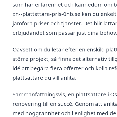
som har erfarenhet och kännedom om b
xn--plattsttare-pris-0nb.se kan du enkelt 
jämföra priser och tjänster. Det blir lätt
erbjudandet som passar just dina behov
Oavsett om du letar efter en enskild platt
större projekt, så finns det alternativ til
idé att begära flera offerter och kolla r
plattsättare du vill anlita.
Sammanfattningsvis, en plattsättare i Ö
renovering till en succé. Genom att anlit
med noggrannhet och i enlighet med de h