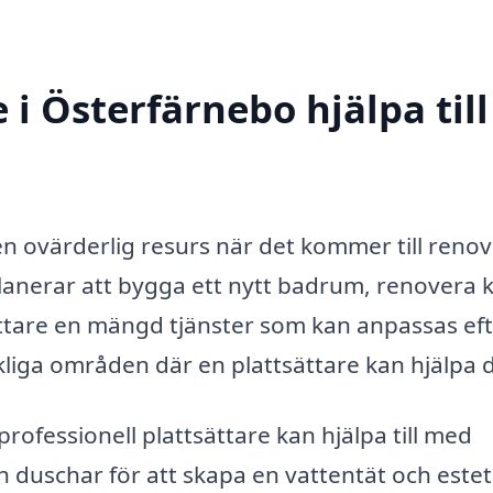
 i Österfärnebo hjälpa till
en ovärderlig resurs när det kommer till reno
lanerar att bygga ett nytt badrum, renovera 
tsättare en mängd tjänster som kan anpassas ef
liga områden där en plattsättare kan hjälpa d
rofessionell plattsättare kan hjälpa till med
h duschar för att skapa en vattentät och estet