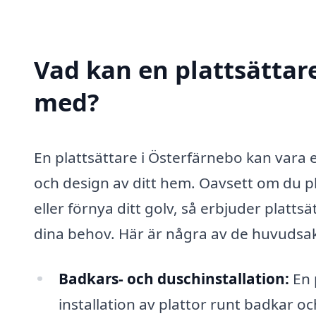
Vad kan en plattsättare
med?
En plattsättare i Österfärnebo kan vara 
och design av ditt hem. Oavsett om du p
eller förnya ditt golv, så erbjuder plat
dina behov. Här är några av de huvudsak
Badkars- och duschinstallation:
En p
installation av plattor runt badkar oc