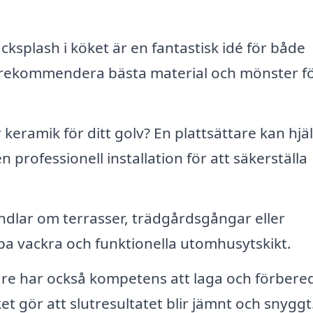
cksplash i köket är en fantastisk idé för både
an rekommendera bästa material och mönster fö
 keramik för ditt golv? En plattsättare kan hjä
en professionell installation för att säkerställa
dlar om terrasser, trädgårdsgångar eller
apa vackra och funktionella utomhusytskikt.
are har också kompetens att laga och förbere
ket gör att slutresultatet blir jämnt och snyggt