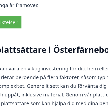
nga år framöver.
iktelser
lattsättare i Österfärneb
kan vara en viktig investering för ditt hem elle
arierar beroende på flera faktorer, såsom typ 
omplexitet. Generellt sett kan du förvänta dig
h uppåt, inklusive material. Genom vår platt
la plattsättare som kan hjälpa dig med dina be