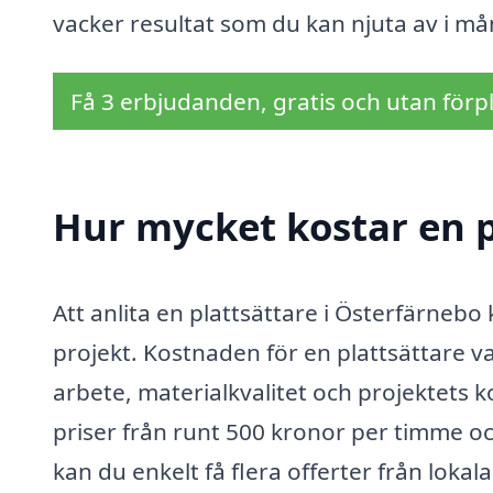
vacker resultat som du kan njuta av i må
Få 3 erbjudanden, gratis och utan förpl
Hur mycket kostar en p
Att anlita en plattsättare i Österfärnebo 
projekt. Kostnaden för en plattsättare v
arbete, materialkvalitet och projektets k
priser från runt 500 kronor per timme oc
kan du enkelt få flera offerter från loka