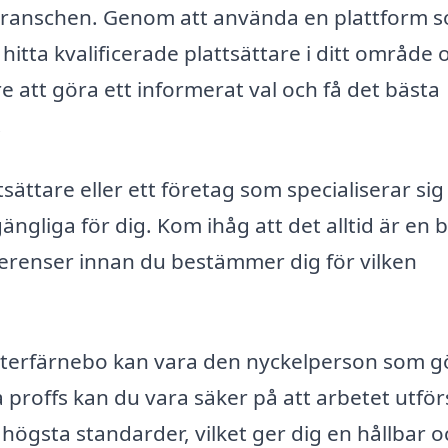
ranschen. Genom att använda en plattform 
hitta kvalificerade plattsättare i ditt område 
are att göra ett informerat val och få det bästa
.
sättare eller ett företag som specialiserar sig
lgängliga för dig. Kom ihåg att det alltid är en 
eferenser innan du bestämmer dig för vilken
sterfärnebo kan vara den nyckelperson som g
a proffs kan du vara säker på att arbetet utför
ögsta standarder, vilket ger dig en hållbar o