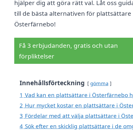
hjälper dig att göra rätt val. Låt oss guid
till de bästa alternativen för plattsättare 
Österfärnebo!
Få 3 erbjudanden, gratis och utan
förpliktelser
Innehållsförteckning
gömma
1
Vad kan en plattsättare i Österfärnebo hj
2
Hur mycket kostar en plattsättare i Öst
3
Fördelar med att välja plattsättare i Ös
4
Sök efter en skicklig plattsättare i de 