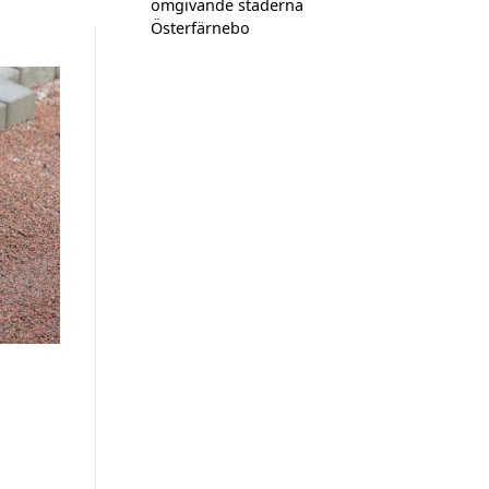
omgivande städerna
Österfärnebo