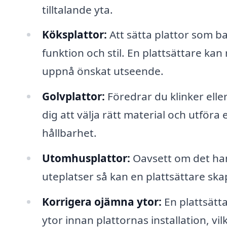
tilltalande yta.
Köksplattor:
Att sätta plattor som ba
funktion och stil. En plattsättare k
uppnå önskat utseende.
Golvplattor:
Föredrar du klinker eller
dig att välja rätt material och utföra 
hållbarhet.
Utomhusplattor:
Oavsett om det han
uteplatser så kan en plattsättare sk
Korrigera ojämna ytor:
En plattsätt
ytor innan plattornas installation, vil