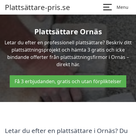
Plattsättare-pris.se
Menu
Plattsättare Ornäs
Letar du efter en professionell plattsättare? Beskriv ditt
plattsättningsprojekt och hämta 3 gratis och icke
bindande offerter från plattsättningsfirmor i Ornäs –
direkt här.
Få 3 erbjudanden, gratis och utan förpliktelser
Letar du efter en plattsättare i Ornäs? Du