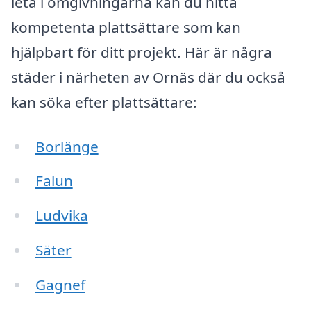
leta i omgivningarna kan du hitta
kompetenta plattsättare som kan
hjälpbart för ditt projekt. Här är några
städer i närheten av Ornäs där du också
kan söka efter plattsättare:
Borlänge
Falun
Ludvika
Säter
Gagnef