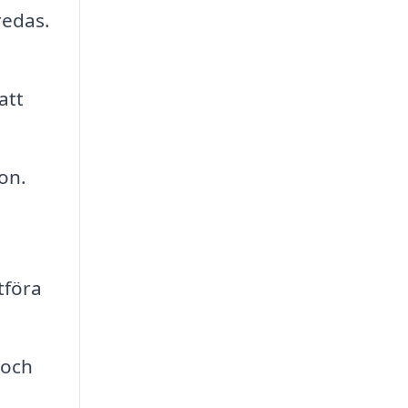
redas.
att
on.
tföra
 och