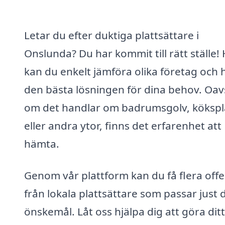
Letar du efter duktiga plattsättare i
Onslunda? Du har kommit till rätt ställe!
kan du enkelt jämföra olika företag och h
den bästa lösningen för dina behov. Oav
om det handlar om badrumsgolv, kökspl
eller andra ytor, finns det erfarenhet att
hämta.
Genom vår plattform kan du få flera offe
från lokala plattsättare som passar just 
önskemål. Låt oss hjälpa dig att göra ditt