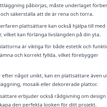
ttläggning påbörjas, måste underlaget förbe
och säkerställa att de är rena och torra.
erfaren plattsättare kan också hjälpa till med 
, vilket kan förlänga livslängden på din yta.
attorna är viktiga för både estetik och funkti
 jämna och korrekt fyllda, vilket förebygger
efter något unikt, kan en plattsättare även u
äggning, mosaik eller dekorerade plattor.
sättare erbjuder också rådgivning om design
 skapa den perfekta looken för ditt projekt.