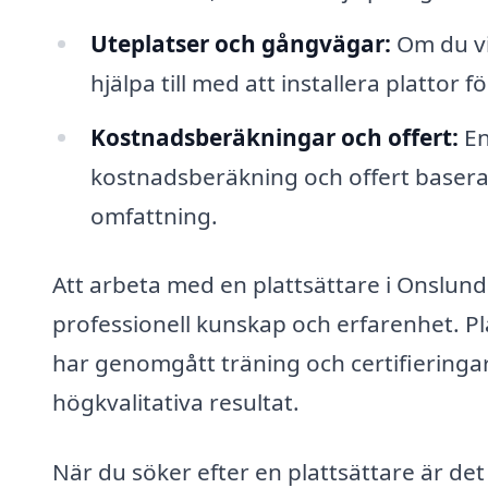
Uteplatser och gångvägar:
Om du vi
hjälpa till med att installera plattor
Kostnadsberäkningar och offert:
En
kostnadsberäkning och offert baserat
omfattning.
Att arbeta med en plattsättare i Onslunda
professionell kunskap och erfarenhet. Pl
har genomgått träning och certifieringar 
högkvalitativa resultat.
När du söker efter en plattsättare är det 