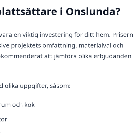
lattsättare i Onslunda?
vara en viktig investering för ditt hem. Priser
sive projektets omfattning, materialval och
 rekommenderat att jämföra olika erbjudanden 
 olika uppgifter, såsom:
adrum och kök
tor