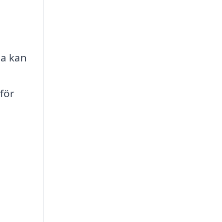
na kan
för