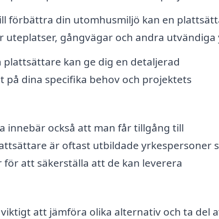
ll förbättra din utomhusmiljö kan en plattsät
 för uteplatser, gångvägar och andra utvändiga 
 plattsättare kan ge dig en detaljerad
 på dina specifika behov och projektets
 innebär också att man får tillgång till
attsättare är oftast utbildade yrkespersoner
för att säkerställa att de kan leverera
viktigt att jämföra olika alternativ och ta del 