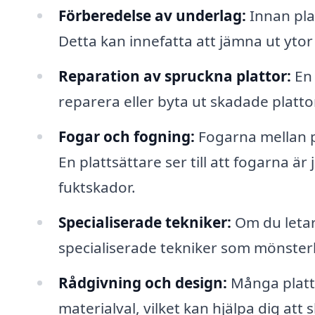
Förberedelse av underlag:
Innan pla
Detta kan innefatta att jämna ut ytor 
Reparation av spruckna plattor:
En 
reparera eller byta ut skadade plattor
Fogar och fogning:
Fogarna mellan pl
En plattsättare ser till att fogarna är
fuktskador.
Specialiserade tekniker:
Om du letar 
specialiserade tekniker som mönsterl
Rådgivning och design:
Många platt
materialval, vilket kan hjälpa dig att