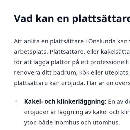
Vad kan en plattsättare
Att anlita en plattsättare i Onslunda kan
arbetsplats. Plattsättare, eller kakelsä
för att lägga plattor på ett professionell
renovera ditt badrum, kök eller uteplats
plattsättare kan erbjuda. Här är en över
Kakel- och klinkerläggning:
En av d
erbjuder är läggning av kakel och kli
ytor, både inomhus och utomhus.