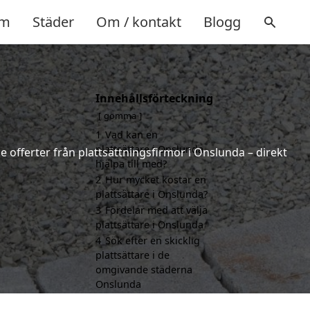
m
Städer
Om / kontakt
Blogg
Innehållsförteckning
gömma
1
Vad kan en
plattsättare i Onslunda
e offerter från plattsättningsfirmor i Onslunda – direkt
hjälpa till med?
2
Hur mycket kostar en
plattsättare i Onslunda?
3
Fördelar med att välja
plattsättare i Onslunda
4
Sök efter en skicklig
plattsättare i de
omgivande städerna
Onslunda