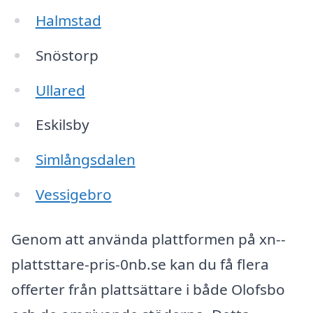
Halmstad
Snöstorp
Ullared
Eskilsby
Simlångsdalen
Vessigebro
Genom att använda plattformen på xn--
plattsttare-pris-0nb.se kan du få flera
offerter från plattsättare i både Olofsbo