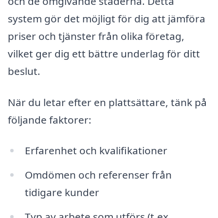
och de omgivande städerna. Detta
system gör det möjligt för dig att jämföra
priser och tjänster från olika företag,
vilket ger dig ett bättre underlag för ditt
beslut.
När du letar efter en plattsättare, tänk på
följande faktorer:
Erfarenhet och kvalifikationer
Omdömen och referenser från
tidigare kunder
Typ av arbete som utförs (t.ex.