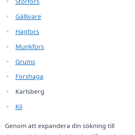
Storfors
Gällivare
Hagfors
Munkfors
Grums
Forshaga
Karlsberg
Kil
Genom att expandera din sökning till