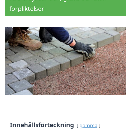
förpliktelser
Innehållsförteckning
gömma