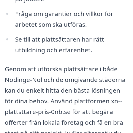
Fråga om garantier och villkor för
arbetet som ska utföras.
Se till att plattsättaren har rätt
utbildning och erfarenhet.
Genom att utforska plattsättare i både
Nödinge-Nol och de omgivande städerna
kan du enkelt hitta den bästa lösningen
för dina behov. Använd plattformen xn--
plattsttare-pris-0nb.se för att begära
offerter från lokala företag och få en bra
start på ditt projekt. Ju fler alternativ du