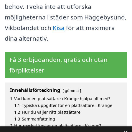
behov. Tveka inte att utforska
möjligheterna i städer som Häggebysund,
Vikbolandet och
Kisa
för att maximera
dina alternativ.
Få 3 erbjudanden, gratis och utan
förpliktelser
Innehållsförteckning
gömma
1
Vad kan en plattsättare i Kränge hjälpa till med?
1.1
Typiska uppgifter för en plattsättare i Kränge
1.2
Hur du väljer rätt plattsättare
1.3
Sammanfattning
2
Hur mycket kostar en plattsättare i Kränge?