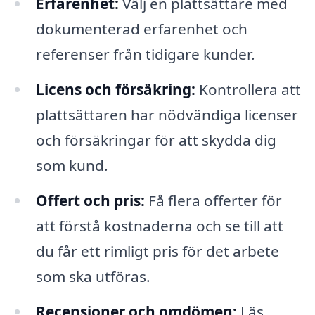
Erfarenhet:
Välj en plattsättare med
dokumenterad erfarenhet och
referenser från tidigare kunder.
Licens och försäkring:
Kontrollera att
plattsättaren har nödvändiga licenser
och försäkringar för att skydda dig
som kund.
Offert och pris:
Få flera offerter för
att förstå kostnaderna och se till att
du får ett rimligt pris för det arbete
som ska utföras.
Recensioner och omdömen:
Läs