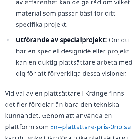
av erfarenhet kan de ge råd om vilket
material som passar bäst för ditt
specifika projekt.
Utförande av specialprojekt:
Om du
har en speciell designidé eller projekt
kan en duktig plattsättare arbeta med
dig för att förverkliga dessa visioner.
Vid val av en plattsättare i Kränge finns
det fler fördelar än bara den tekniska
kunnandet. Genom att använda en
plattform som
xn--plattsttare-pris-0nb.se
kan du enkelt jämföra olika plattsättare i