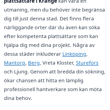
plattsättare i Kränge
kan vara en
utmaning, men du behöver inte begränsa
dig till just denna stad. Det finns flera
närliggande orter där du även kan söka
efter kompetenta plattsättare som kan
hjälpa dig med dina projekt. Några av
dessa städer inkluderar
Linköping
,
Mantorp
,
Berg
, Vreta Kloster,
Sturefors
och Ljung. Genom att bredda din sökning,
ökar chansen att hitta en lämplig
professionell hantverkare som kan möta
dina behov.