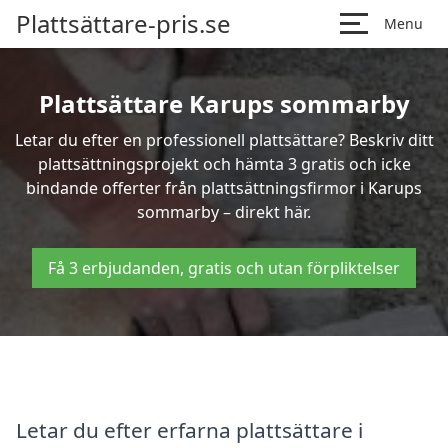
Plattsättare-pris.se
Menu
Plattsättare Karups sommarby
Letar du efter en professionell plattsättare? Beskriv ditt
plattsättningsprojekt och hämta 3 gratis och icke
bindande offerter från plattsättningsfirmor i Karups
sommarby – direkt här.
Få 3 erbjudanden, gratis och utan förpliktelser
Letar du efter erfarna plattsättare i