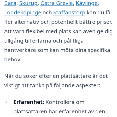
Bara
,
Skurup
,
Östra Grevie
,
Kävlinge
,
Löddeköpinge
och
Staffanstorp
kan du få
fler alternativ och potentiellt bättre priser.
Att vara flexibel med plats kan även ge dig
tillgång till erfarna och pålitliga
hantverkare som kan möta dina specifika
behov.
När du söker efter en plattsättare är det
viktigt att tänka på följande aspekter:
Erfarenhet:
Kontrollera om
plattsättaren har erfarenhet av den