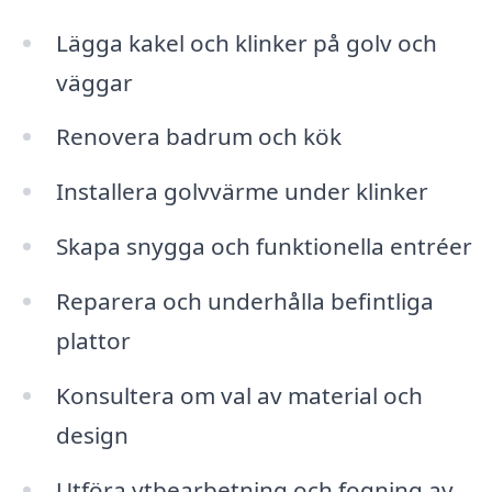
Lägga kakel och klinker på golv och
väggar
Renovera badrum och kök
Installera golvvärme under klinker
Skapa snygga och funktionella entréer
Reparera och underhålla befintliga
plattor
Konsultera om val av material och
design
Utföra ytbearbetning och fogning av