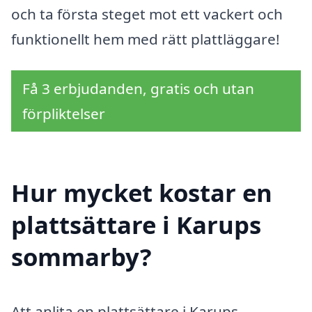
och ta första steget mot ett vackert och
funktionellt hem med rätt plattläggare!
Få 3 erbjudanden, gratis och utan
förpliktelser
Hur mycket kostar en
plattsättare i Karups
sommarby?
Att anlita en plattsättare i Karups