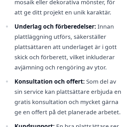
mosaik eller dekorativa mönster, för
att ge ditt projekt en unik karaktär.
Underlag och förberedelser:
Innan
plattläggning utförs, säkerställer
plattsättaren att underlaget är i gott
skick och förberett, vilket inkluderar
avjämning och rengöring av ytor.
Konsultation och offert:
Som del av
sin service kan plattsättare erbjuda en
gratis konsultation och mycket gärna
ge en offert på det planerade arbetet.
Kundsupport:
En bra plattsättare ser