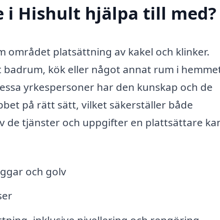
 i Hishult hjälpa till med?
om området platsättning av kakel och klinker.
t badrum, kök eller något annat rum i hemmet
. Dessa yrkespersoner har den kunskap och de
bet på rätt sätt, vilket säkerställer både
av de tjänster och uppgifter en plattsättare ka
väggar och golv
ser