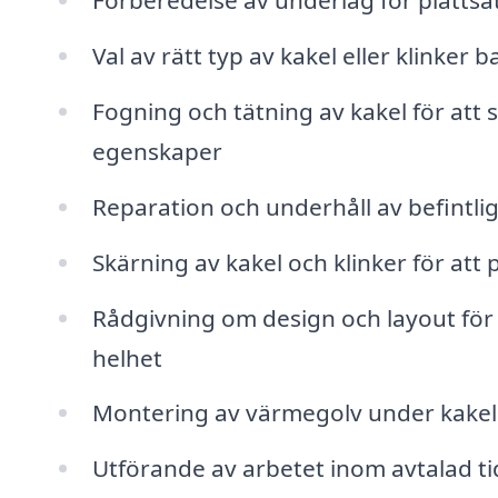
Förberedelse av underlag för plattsät
Val av rätt typ av kakel eller klinker
Fogning och tätning av kakel för att 
egenskaper
Reparation och underhåll av befintlig
Skärning av kakel och klinker för att
Rådgivning om design och layout fö
helhet
Montering av värmegolv under kakel
Utförande av arbetet inom avtalad ti