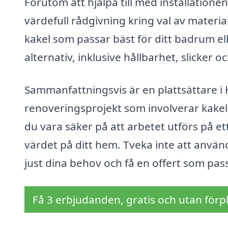
Förutom att hjälpa till med installationen
värdefull rådgivning kring val av materia
kakel som passar bäst för ditt badrum ell
alternativ, inklusive hållbarhet, slicker och
Sammanfattningsvis är en plattsättare i H
renoveringsprojekt som involverar kakel 
du vara säker på att arbetet utförs på ett 
värdet på ditt hem. Tveka inte att använda
just dina behov och få en offert som pas
Få 3 erbjudanden, gratis och utan förpl