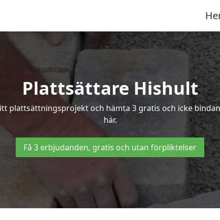
He
Plattsättare Hishult
itt plattsättningsprojekt och hämta 3 gratis och icke bindan
här.
Få 3 erbjudanden, gratis och utan förpliktelser