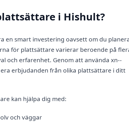
attsättare i Hishult?
vara en smart investering oavsett om du planera
rna för plattsättare varierar beroende på fler
val och erfarenhet. Genom att använda xn--
lera erbjudanden från olika plattsättare i ditt
tare kan hjälpa dig med:
golv och väggar