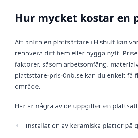
Hur mycket kostar en pl
Att anlita en plattsättare i Hishult kan 
renovera ditt hem eller bygga nytt. Prise
faktorer, såsom arbetsomfång, material
plattsttare-pris-0nb.se kan du enkelt få f
område.
Här är några av de uppgifter en plattsät
Installation av keramiska plattor på 