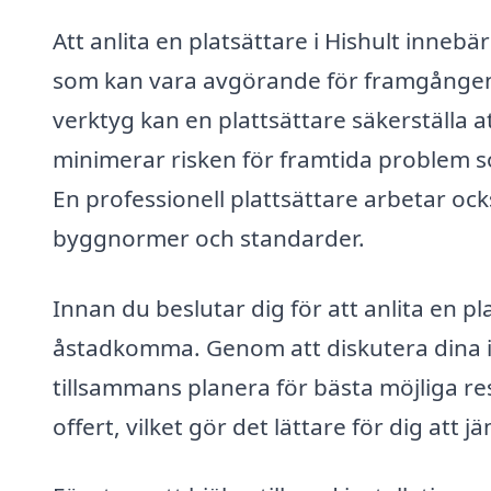
Att anlita en platsättare i Hishult innebä
som kan vara avgörande för framgången 
verktyg kan en plattsättare säkerställa att
minimerar risken för framtida problem so
En professionell plattsättare arbetar ocks
byggnormer och standarder.
Innan du beslutar dig för att anlita en pla
åstadkomma. Genom att diskutera dina i
tillsammans planera för bästa möjliga re
offert, vilket gör det lättare för dig att j