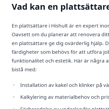
Vad kan en plattsättare
En plattsättare i Hishult är en expert in
Oavsett om du planerar att renovera dit
en plattsättare ge dig ovärderlig hjälp
färdigheter som behövs för att utföra job
funktionalitet och estetik. Här är några 
bistå med:
Installation av kakel och klinker på 
Kalkylering av materialbehov och pri