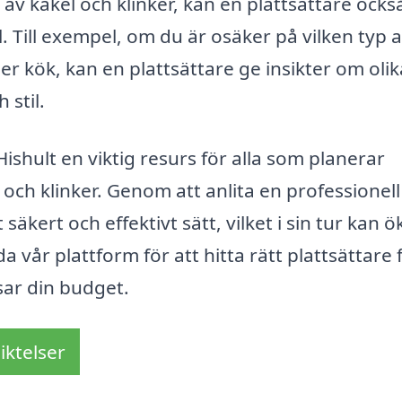
 av kakel och klinker, kan en plattsättare ocks
l. Till exempel, om du är osäker på vilken typ 
er kök, kan en plattsättare ge insikter om olik
 stil.
ishult en viktig resurs för alla som planerar
och klinker. Genom att anlita en professionell
säkert och effektivt sätt, vilket i sin tur kan ö
 vår plattform för att hitta rätt plattsättare 
sar din budget.
iktelser