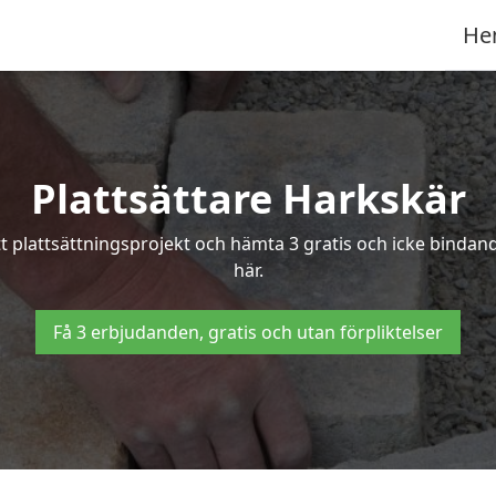
He
Plattsättare Harkskär
itt plattsättningsprojekt och hämta 3 gratis och icke bindand
här.
Få 3 erbjudanden, gratis och utan förpliktelser