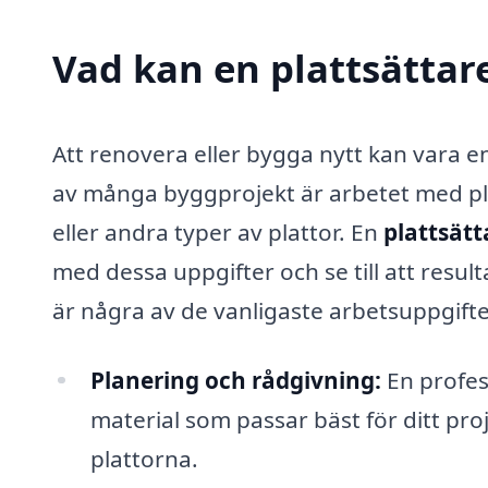
Vad kan en plattsättare
Att renovera eller bygga nytt kan vara e
av många byggprojekt är arbetet med pla
eller andra typer av plattor. En
plattsätt
med dessa uppgifter och se till att resulta
är några av de vanligaste arbetsuppgifte
Planering och rådgivning:
En profess
material som passar bäst för ditt proj
plattorna.