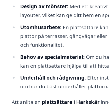
Design av mönster:
Med ett kreativt
layouter, vilket kan ge ditt hem en spe
Utomhusarbete:
En plattsättare ka
plattor på terrasser, gångvägar eller 
och funktionalitet.
Behov av specialmaterial:
Om du har 
kan en plattsättare hjälpa till att hitt
Underhåll och rådgivning:
Efter ins
om hur du bäst underhåller plattorna 
Att anlita en
plattsättare i Harkskär
inn