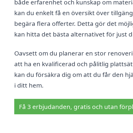
både erfarenhet och kunskap om materia
kan du enkelt få en översikt över tillgän
begära flera offerter. Detta gör det möjli
kan hitta det bästa alternativet för just d
Oavsett om du planerar en stor renovering
att ha en kvalificerad och pålitlig platt
kan du försäkra dig om att du får den h
i ditt hem.
Få 3 erbjudanden, gratis och utan förpl