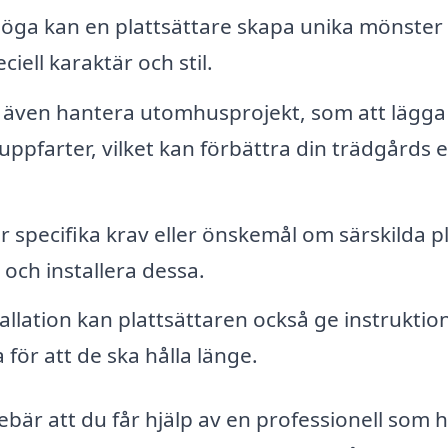
 öga kan en plattsättare skapa unika mönster
ciell karaktär och stil.
n även hantera utomhusprojekt, som att lägga
uppfarter, vilket kan förbättra din trädgårds e
specifika krav eller önskemål om särskilda pl
a och installera dessa.
tallation kan plattsättaren också ge instruktio
för att de ska hålla länge.
ebär att du får hjälp av en professionell som 