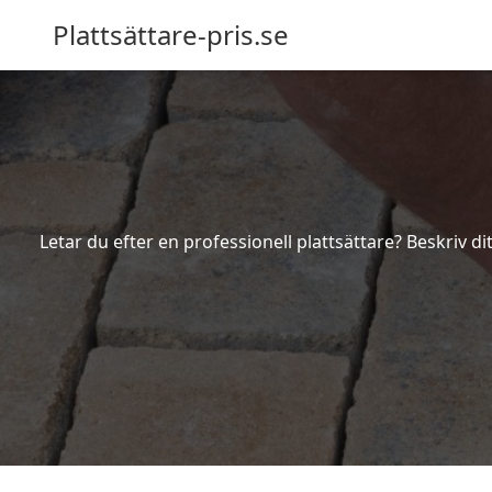
Plattsättare-pris.se
Letar du efter en professionell plattsättare? Beskriv d