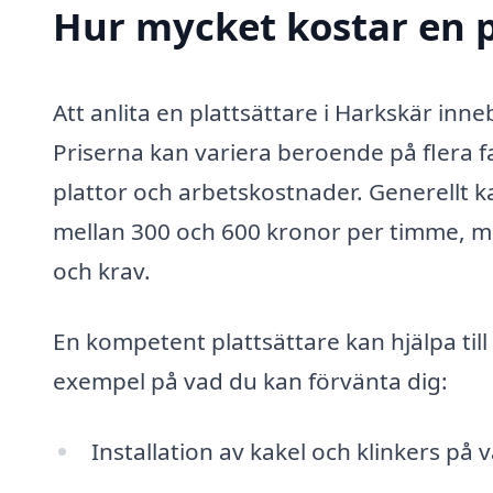
Hur mycket kostar en p
Att anlita en plattsättare i Harkskär inne
Priserna kan variera beroende på flera fa
plattor och arbetskostnader. Generellt ka
mellan 300 och 600 kronor per timme, me
och krav.
En kompetent plattsättare kan hjälpa til
exempel på vad du kan förvänta dig:
Installation av kakel och klinkers på