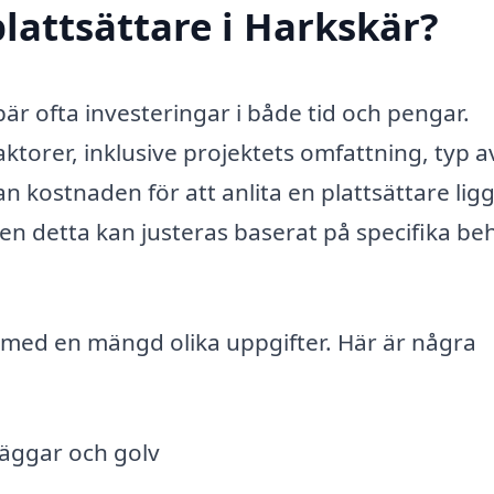
lattsättare i Harkskär?
bär ofta investeringar i både tid och pengar.
ktorer, inklusive projektets omfattning, typ a
n kostnaden för att anlita en plattsättare lig
n detta kan justeras baserat på specifika be
l med en mängd olika uppgifter. Här är några
 väggar och golv