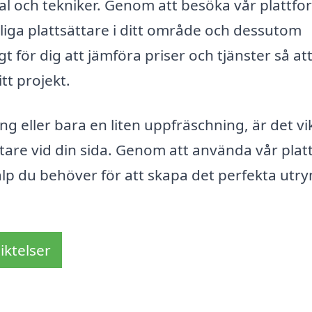
l och tekniker. Genom att besöka vår plattfo
gliga plattsättare i ditt område och dessutom
gt för dig att jämföra priser och tjänster så at
itt projekt.
 eller bara en liten uppfräschning, är det vi
sättare vid din sida. Genom att använda vår pla
jälp du behöver för att skapa det perfekta ut
iktelser