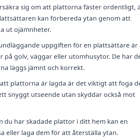
rsäkra sig om att plattorna fäster ordentligt, 
. Plattsättaren kan förbereda ytan genom att
mna ut ojämnheter.
ndläggande uppgiften för en plattsättare är 
är på golv, väggar eller utomhusytor. De har d
torna läggs jämnt och korrekt.
att plattorna är lagda är det viktigt att foga 
a ett snyggt utseende utan skyddar också mot
du har skadade plattor i ditt hem kan en
sa eller laga dem för att återställa ytan.