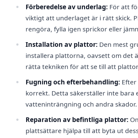
Förberedelse av underlag:
För att fö
viktigt att underlaget är i rätt skick
rengöra, fylla igen sprickor eller jä
Installation av plattor:
Den mest gru
installera plattorna, oavsett om det 
rätta tekniken för att se till att plat
Fugning och efterbehandling:
Efter 
korrekt. Detta säkerställer inte bar
vatteninträngning och andra skador.
Reparation av befintliga plattor:
Om 
plattsättare hjälpa till att byta ut des