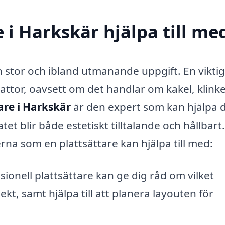
 i Harkskär hjälpa till me
n stor och ibland utmanande uppgift. En viktig
ttor, oavsett om det handlar om kakel, klink
are i Harkskär
är den expert som kan hjälpa 
tet blir både estetiskt tilltalande och hållbart
rna som en plattsättare kan hjälpa till med:
ionell plattsättare kan ge dig råd om vilket
ekt, samt hjälpa till att planera layouten för