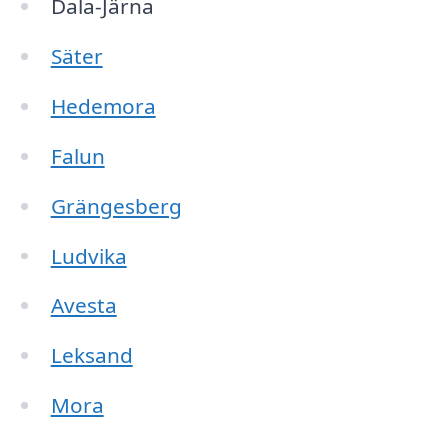
Dala-Järna
Säter
Hedemora
Falun
Grängesberg
Ludvika
Avesta
Leksand
Mora