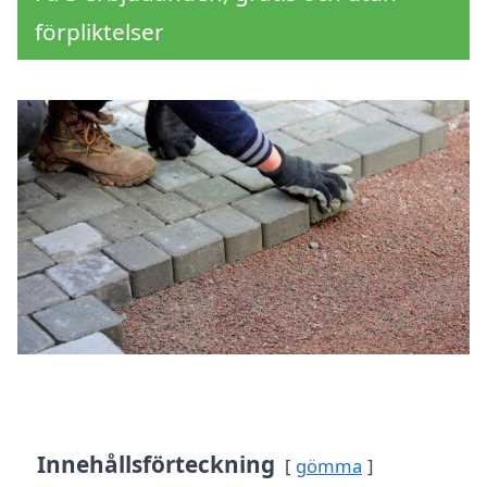
förpliktelser
Innehållsförteckning
gömma