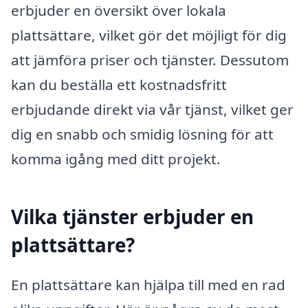
erbjuder en översikt över lokala
plattsättare, vilket gör det möjligt för dig
att jämföra priser och tjänster. Dessutom
kan du beställa ett kostnadsfritt
erbjudande direkt via vår tjänst, vilket ger
dig en snabb och smidig lösning för att
komma igång med ditt projekt.
Vilka tjänster erbjuder en
plattsättare?
En plattsättare kan hjälpa till med en rad