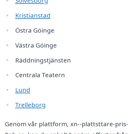
Sölvesborg
Kristianstad
Östra Göinge
Västra Göinge
Räddningstjänsten
Centrala Teatern
Lund
Trelleborg
Genom vår plattform, xn--plattsttare-pris-