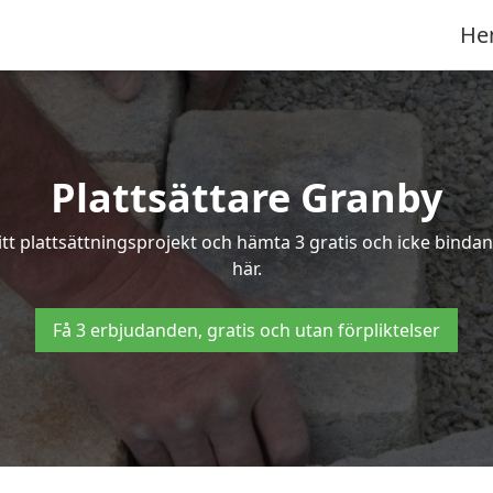
He
Plattsättare Granby
ditt plattsättningsprojekt och hämta 3 gratis och icke bindan
här.
Få 3 erbjudanden, gratis och utan förpliktelser