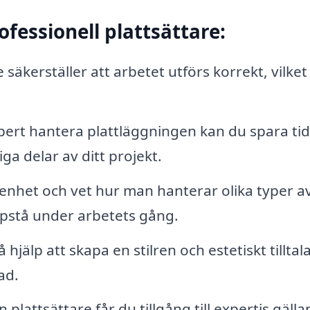
ofessionell plattsättare:
 säkerställer att arbetet utförs korrekt, vilket
pert hantera plattläggningen kan du spara ti
ga delar av ditt projekt.
renhet och vet hur man hanterar olika typer a
pstå under arbetets gång.
hjälp att skapa en stilren och estetiskt tillta
ad.
plattsättare får du tillgång till expertis gäll