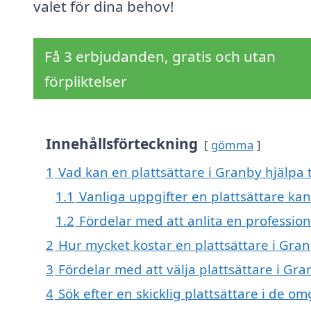
valet för dina behov!
Få 3 erbjudanden, gratis och utan
förpliktelser
Innehållsförteckning
gömma
1
Vad kan en plattsättare i Granby hjälpa t
1.1
Vanliga uppgifter en plattsättare kan
1.2
Fördelar med att anlita en professione
2
Hur mycket kostar en plattsättare i Gra
3
Fördelar med att välja plattsättare i Gr
4
Sök efter en skicklig plattsättare i de o