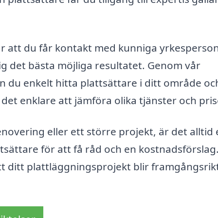
bär att du får kontakt med kunniga yrkesperso
ig det bästa möjliga resultatet. Genom vår
n du enkelt hitta plattsättare i ditt område oc
det enklare att jämföra olika tjänster och pris
ering eller ett större projekt, är det alltid
ttsättare för att få råd och en kostnadsförslag
t ditt plattläggningsprojekt blir framgångsrik