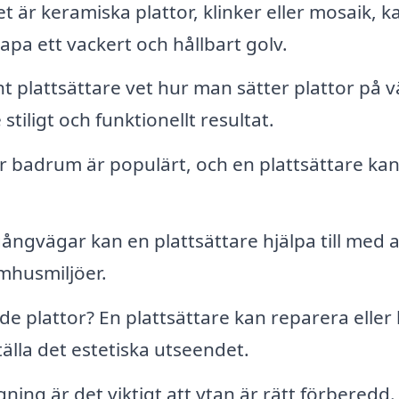
 är keramiska plattor, klinker eller mosaik, k
kapa ett vackert och hållbart golv.
 plattsättare vet hur man sätter plattor på 
stiligt och funktionellt resultat.
er badrum är populärt, och en plattsättare ka
ångvägar kan en plattsättare hjälpa till med a
omhusmiljöer.
e plattor? En plattsättare kan reparera eller
tälla det estetiska utseendet.
ning är det viktigt att ytan är rätt förberedd.