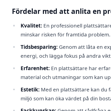
Fördelar med att anlita en pr
Kvalitet:
En professionell plattsättare
minskar risken för framtida problem.
Tidsbesparing:
Genom att låta en ex
energi, och lägga fokus på andra vikti
Erfarenhet:
En plattsättare har erfa
material och utmaningar som kan up
Estetik:
Med en plattsättare kan du få 
miljö som kan öka värdet på din bost
Fackkunskap:
Genom att rådfråga en 