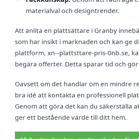
materialval och designtrender.
Att anlita en plattsättare i Granby inne
som har insikt i marknaden och kan ge d
plattform, xn--plattsttare-pris-0nb.se, ka
begära offerter. Detta sparar tid och gör 
Oavsett om det handlar om en mindre renov
bra idé att kontakta en professionell pla
Genom att göra det kan du säkerställa at
ger ett bestående värde till ditt hem.