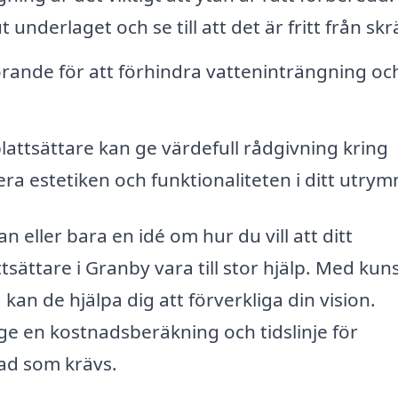
t underlaget och se till att det är fritt från skr
rande för att förhindra vatteninträngning oc
lattsättare kan ge värdefull rådgivning kring
ra estetiken och funktionaliteten i ditt utry
eller bara en idé om hur du vill att ditt
tsättare i Granby vara till stor hjälp. Med ku
an de hjälpa dig att förverkliga din vision.
 ge en kostnadsberäkning och tidslinje för
 vad som krävs.