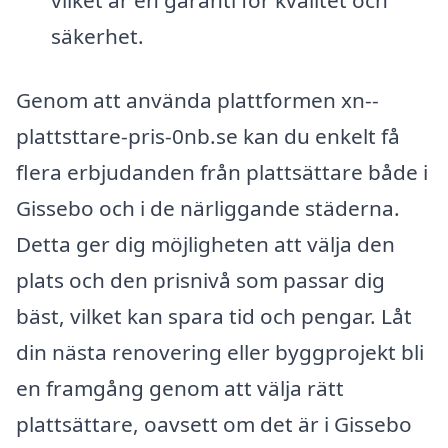
vilket är en garanti för kvalitet och
säkerhet.
Genom att använda plattformen xn--
plattsttare-pris-0nb.se kan du enkelt få
flera erbjudanden från plattsättare både i
Gissebo och i de närliggande städerna.
Detta ger dig möjligheten att välja den
plats och den prisnivå som passar dig
bäst, vilket kan spara tid och pengar. Låt
din nästa renovering eller byggprojekt bli
en framgång genom att välja rätt
plattsättare, oavsett om det är i Gissebo