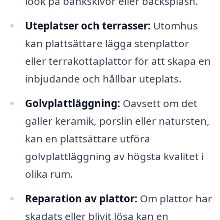
look på bänkskivor eller backsplash.
Uteplatser och terrasser:
Utomhus
kan plattsättare lägga stenplattor
eller terrakottaplattor för att skapa en
inbjudande och hållbar uteplats.
Golvplattläggning:
Oavsett om det
gäller keramik, porslin eller natursten,
kan en plattsättare utföra
golvplattläggning av högsta kvalitet i
olika rum.
Reparation av plattor:
Om plattor har
skadats eller blivit lösa kan en