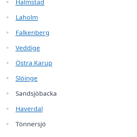
Halmstad
Laholm
Falkenberg
Veddige
Östra Karup
Slöinge
Sandsjöbacka
Haverdal
Tönnersjö