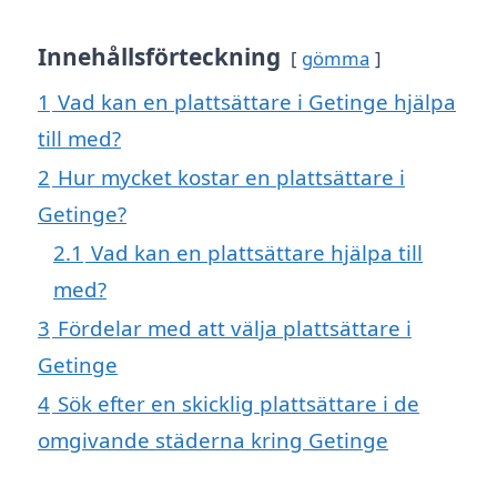
Innehållsförteckning
gömma
1
Vad kan en plattsättare i Getinge hjälpa
till med?
2
Hur mycket kostar en plattsättare i
Getinge?
2.1
Vad kan en plattsättare hjälpa till
med?
3
Fördelar med att välja plattsättare i
Getinge
4
Sök efter en skicklig plattsättare i de
omgivande städerna kring Getinge