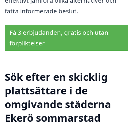
effektivt jämföra olika alternativer och
fatta informerade beslut.
Få 3 erbjudanden, gratis och utan
förpliktelser
Sök efter en skicklig
plattsättare i de
omgivande städerna
Ekerö sommarstad