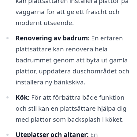
kan plattsättaren installera plattor på
väggarna för att ge ett fräscht och
modernt utseende.
Renovering av badrum:
En erfaren
plattsättare kan renovera hela
badrummet genom att byta ut gamla
plattor, uppdatera duschområdet och
installera ny bänkskiva.
Kök:
För att förbättra både funktion
och stil kan en plattsättare hjälpa dig
med plattor som backsplash i köket.
Uteplatser och altaner:
En