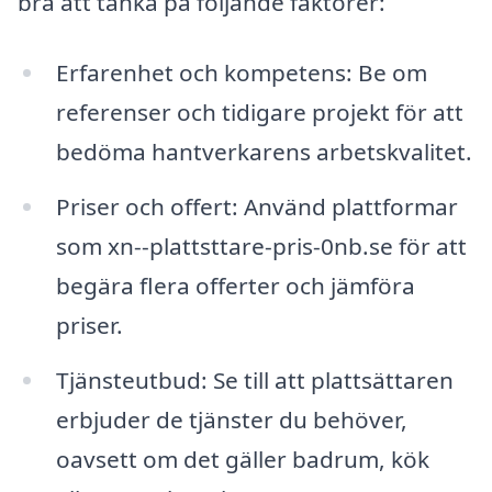
bra att tänka på följande faktorer:
Erfarenhet och kompetens: Be om
referenser och tidigare projekt för att
bedöma hantverkarens arbetskvalitet.
Priser och offert: Använd plattformar
som xn--plattsttare-pris-0nb.se för att
begära flera offerter och jämföra
priser.
Tjänsteutbud: Se till att plattsättaren
erbjuder de tjänster du behöver,
oavsett om det gäller badrum, kök