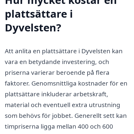
plattsättare i
Dyvelsten?
Att anlita en plattsättare i Dyvelsten kan
vara en betydande investering, och
priserna varierar beroende på flera
faktorer. Genomsnittliga kostnader för en
plattsättare inkluderar arbetskraft,
material och eventuell extra utrustning
som behövs för jobbet. Generellt sett kan
timpriserna ligga mellan 400 och 600