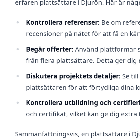
erfaren plattsättare i Djurön. Här är några
Kontrollera referenser:
Be om refere
recensioner på nätet för att få en kän
Begär offerter:
Använd plattformar so
från flera plattsättare. Detta ger dig 
Diskutera projektets detaljer:
Se til
plattsättaren för att förtydliga dina 
Kontrollera utbildning och certifier
och certifikat, vilket kan ge dig extra
Sammanfattningsvis, en plattsättare i Dju