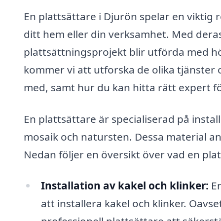
En plattsättare i Djurön spelar en viktig
ditt hem eller din verksamhet. Med deras
plattsättningsprojekt blir utförda med hö
kommer vi att utforska de olika tjänster 
med, samt hur du kan hitta rätt expert f
En plattsättare är specialiserad på install
mosaik och natursten. Dessa material anv
Nedan följer en översikt över vad en pla
Installation av kakel och klinker:
En
att installera kakel och klinker. Oav