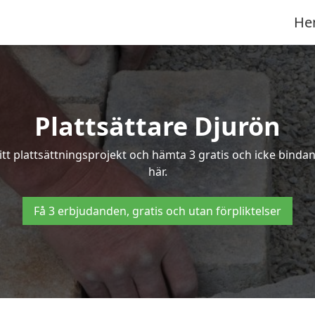
He
Plattsättare Djurön
ditt plattsättningsprojekt och hämta 3 gratis och icke bindan
här.
Få 3 erbjudanden, gratis och utan förpliktelser