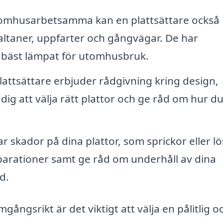
mhusarbetsamma kan en plattsättare också
ltaner, uppfarter och gångvägar. De har
 bäst lämpat för utomhusbruk.
ttsättare erbjuder rådgivning kring design,
dig att välja rätt plattor och ge råd om hur d
 skador på dina plattor, som sprickor eller lö
eparationer samt ge råd om underhåll av dina
d.
amgångsrikt är det viktigt att välja en pålitlig o