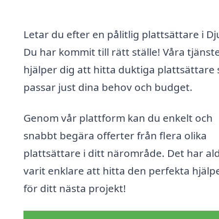
Letar du efter en pålitlig plattsättare i D
Du har kommit till rätt ställe! Våra tjänst
hjälper dig att hitta duktiga plattsättare
passar just dina behov och budget.
Genom vår plattform kan du enkelt och
snabbt begära offerter från flera olika
plattsättare i ditt närområde. Det har al
varit enklare att hitta den perfekta hjälp
för ditt nästa projekt!