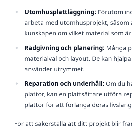
Utomhusplattläggning:
Förutom ino
arbeta med utomhusprojekt, såsom a
kunskapen om vilket material som är
Rådgivning och planering:
Många pla
materialval och layout. De kan hjälpa 
använder utrymmet.
Reparation och underhåll:
Om du har
plattor, kan en plattsättare utföra r
plattor för att förlänga deras livsläng
För att säkerställa att ditt projekt blir fr