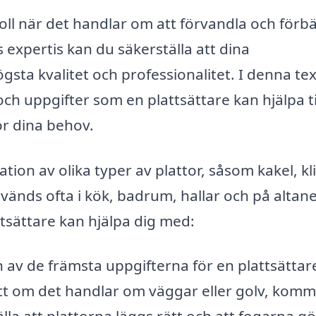
 roll när det handlar om att förvandla och förb
 expertis kan du säkerställa att dina
gsta kvalitet och professionalitet. I denna tex
och uppgifter som en plattsättare kan hjälpa ti
ör dina behov.
ation av olika typer av plattor, såsom kakel, kl
änds ofta i kök, badrum, hallar och på altane
ttsättare kan hjälpa dig med:
 av de främsta uppgifterna för en plattsättar
sett om det handlar om väggar eller golv, kom