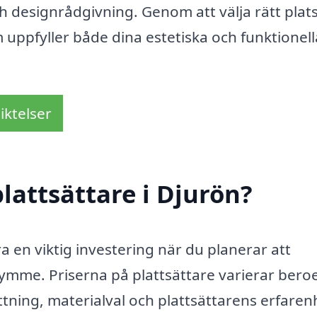
och designrådgivning. Genom att välja rätt plat
 uppfyller både dina estetiska och funktionell
iktelser
lattsättare i Djurön?
ra en viktig investering när du planerar att
trymme. Priserna på plattsättare varierar ber
ttning, materialval och plattsättarens erfaren