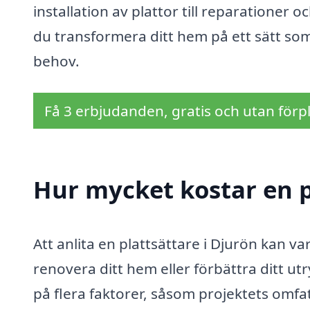
installation av plattor till reparationer 
du transformera ditt hem på ett sätt som
behov.
Få 3 erbjudanden, gratis och utan förpl
Hur mycket kostar en p
Att anlita en plattsättare i Djurön kan va
renovera ditt hem eller förbättra ditt u
på flera faktorer, såsom projektets omfa