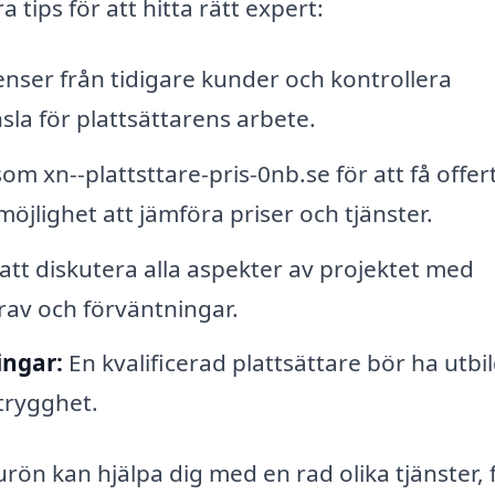
 tips för att hitta rätt expert:
nser från tidigare kunder och kontrollera
sla för plattsättarens arbete.
m xn--plattsttare-pris-0nb.se för att få offer
möjlighet att jämföra priser och tjänster.
l att diskutera alla aspekter av projektet med
krav och förväntningar.
ingar:
En kvalificerad plattsättare bör ha utbi
 trygghet.
rön kan hjälpa dig med en rad olika tjänster, 