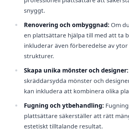
professionell plattsättare att säkerst
snyggt.
Renovering och ombyggnad:
Om du 
en plattsättare hjälpa till med att ta
inkluderar även förberedelse av ytor
strukturer.
Skapa unika mönster och designer:
skräddarsydda mönster och designer s
kan inkludera att kombinera olika plat
Fugning och ytbehandling:
Fugning 
plattsättare säkerställer att rätt mä
estetiskt tilltalande resultat.