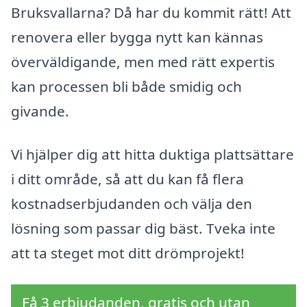
Bruksvallarna? Då har du kommit rätt! Att
renovera eller bygga nytt kan kännas
överväldigande, men med rätt expertis
kan processen bli både smidig och
givande.
Vi hjälper dig att hitta duktiga plattsättare
i ditt område, så att du kan få flera
kostnadserbjudanden och välja den
lösning som passar dig bäst. Tveka inte
att ta steget mot ditt drömprojekt!
Få 3 erbjudanden, gratis och utan