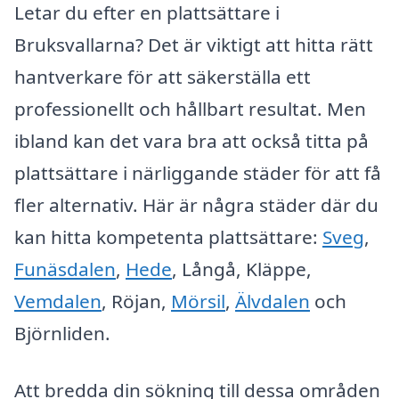
Letar du efter en plattsättare i
Bruksvallarna? Det är viktigt att hitta rätt
hantverkare för att säkerställa ett
professionellt och hållbart resultat. Men
ibland kan det vara bra att också titta på
plattsättare i närliggande städer för att få
fler alternativ. Här är några städer där du
kan hitta kompetenta plattsättare:
Sveg
,
Funäsdalen
,
Hede
, Långå, Kläppe,
Vemdalen
, Röjan,
Mörsil
,
Älvdalen
och
Björnliden.
Att bredda din sökning till dessa områden