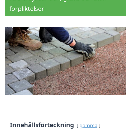
förpliktelser
Innehållsförteckning
gömma