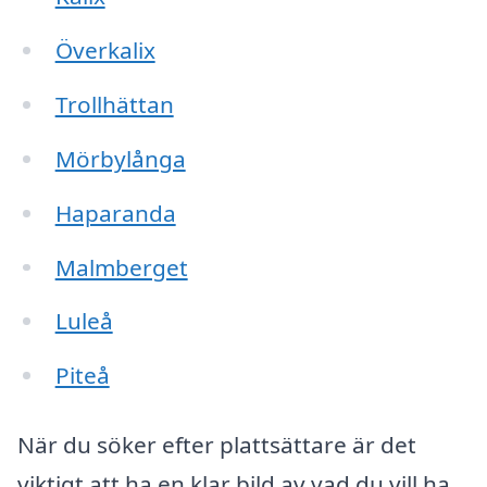
Överkalix
Trollhättan
Mörbylånga
Haparanda
Malmberget
Luleå
Piteå
När du söker efter plattsättare är det
viktigt att ha en klar bild av vad du vill ha