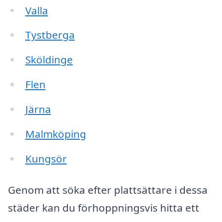
Valla
Tystberga
Sköldinge
Flen
Järna
Malmköping
Kungsör
Genom att söka efter plattsättare i dessa
städer kan du förhoppningsvis hitta ett