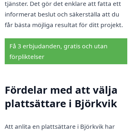
tjänster. Det gör det enklare att fatta ett
informerat beslut och säkerställa att du
får bästa möjliga resultat för ditt projekt.
Få 3 erbjudanden, gratis och utan
förpliktelser
Fördelar med att välja
plattsättare i Björkvik
Att anlita en plattsättare i Björkvik har