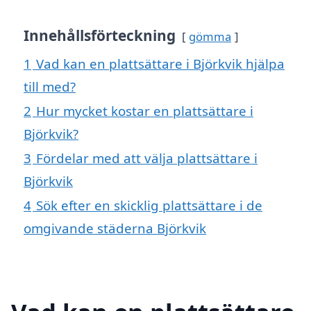
Innehållsförteckning
gömma
1
Vad kan en plattsättare i Björkvik hjälpa
till med?
2
Hur mycket kostar en plattsättare i
Björkvik?
3
Fördelar med att välja plattsättare i
Björkvik
4
Sök efter en skicklig plattsättare i de
omgivande städerna Björkvik