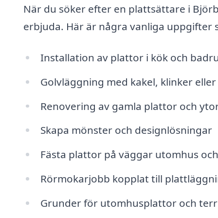
När du söker efter en plattsättare i Björ
erbjuda. Här är några vanliga uppgifter 
Installation av plattor i kök och bad
Golvläggning med kakel, klinker eller
Renovering av gamla plattor och yto
Skapa mönster och designlösningar
Fästa plattor på väggar utomhus oc
Rörmokarjobb kopplat till plattläggn
Grunder för utomhusplattor och terr