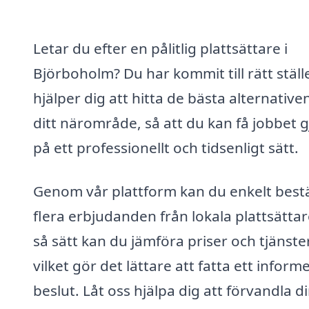
Letar du efter en pålitlig plattsättare i
Björboholm? Du har kommit till rätt ställe
hjälper dig att hitta de bästa alternativen
ditt närområde, så att du kan få jobbet g
på ett professionellt och tidsenligt sätt.
Genom vår plattform kan du enkelt bestä
flera erbjudanden från lokala plattsättar
så sätt kan du jämföra priser och tjänster
vilket gör det lättare att fatta ett inform
beslut. Låt oss hjälpa dig att förvandla d