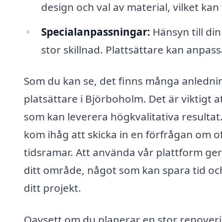
design och val av material, vilket kan 
Specialanpassningar:
Hänsyn till di
stor skillnad. Plattsättare kan anpass
Som du kan se, det finns många anledninga
platsättare i Björboholm. Det är viktigt 
som kan leverera högkvalitativa resultat.
kom ihåg att skicka in en förfrågan om of
tidsramar. Att använda vår plattform ger 
ditt område, något som kan spara tid och 
ditt projekt.
Oavsett om du planerar en stor renoveri