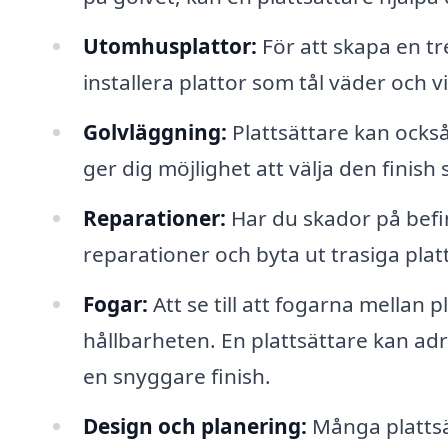
Utomhusplattor:
För att skapa en tr
installera plattor som tål väder och v
Golvläggning:
Plattsättare kan också
ger dig möjlighet att välja den finish 
Reparationer:
Har du skador på befin
reparationer och byta ut trasiga platt
Fogar:
Att se till att fogarna mellan 
hållbarheten. En plattsättare kan ad
en snyggare finish.
Design och planering:
Många plattsä