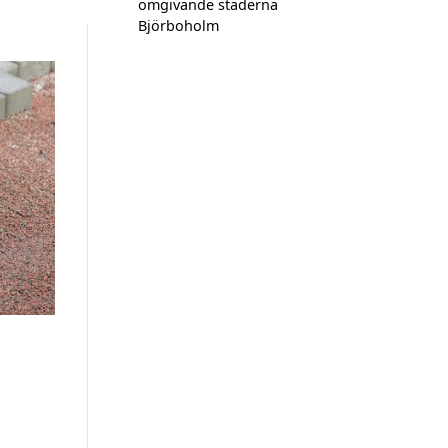
omgivande städerna
Björboholm