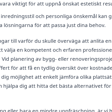
vara viktigt för att uppnå önskat estetiskt resu
n inredningsstil och personliga önskemål kan 
a lösningarna för att passa just dina behov.
r till varför du skulle överväga att anlita en
att välja en kompetent och erfaren professione
 Vid planering av bygg- eller renoveringsproje
fert för att få en tydlig översikt över kostnad
dig möjlighet att enkelt jämföra olika plattsät
hjälpa dig att hitta det bästa alternativet för 
ng eller bara en mindre uppfräschning, är vi 