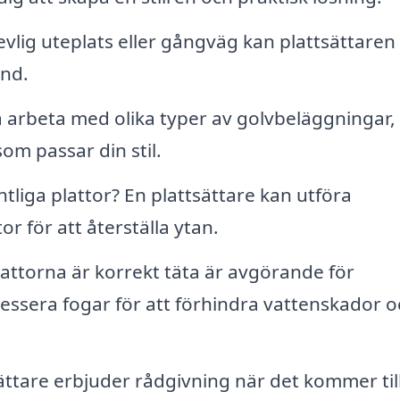
evlig uteplats eller gångväg kan plattsättaren
ind.
 arbeta med olika typer av golvbeläggningar, 
som passar din stil.
tliga plattor? En plattsättare kan utföra
or för att återställa ytan.
plattorna är korrekt täta är avgörande för
ressera fogar för att förhindra vattenskador 
ttare erbjuder rådgivning när det kommer til