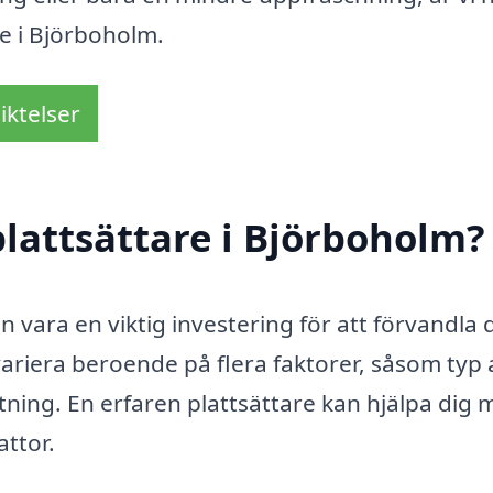
are i Björboholm.
iktelser
lattsättare i Björboholm?
n vara en viktig investering för att förvandla d
ariera beroende på flera faktorer, såsom typ 
tning. En erfaren plattsättare kan hjälpa dig
attor.