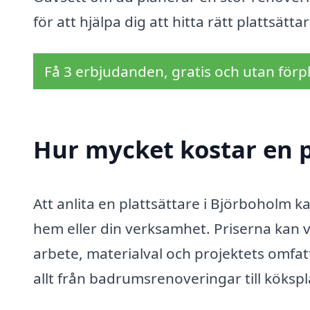
för att hjälpa dig att hitta rätt plattsätt
Få 3 erbjudanden, gratis och utan förpl
Hur mycket kostar en p
Att anlita en plattsättare i Björboholm ka
hem eller din verksamhet. Priserna kan v
arbete, materialval och projektets omfat
allt från badrumsrenoveringar till kökspl