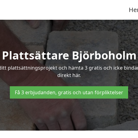
He
Plattsättare Björboholm
 ditt plattsättningsprojekt och hämta 3 gratis och icke bind
direkt här.
Få 3 erbjudanden, gratis och utan förpliktelser