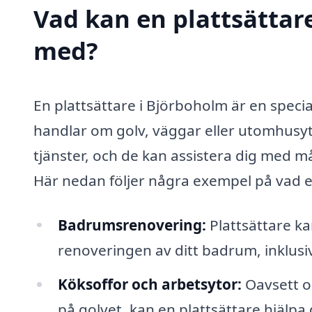
Vad kan en plattsättare
med?
En plattsättare i Björboholm är en specia
handlar om golv, väggar eller utomhusyt
tjänster, och de kan assistera dig med m
Här nedan följer några exempel på vad en
Badrumsrenovering:
Plattsättare ka
renoveringen av ditt badrum, inklusiv
Köksoffor och arbetsytor:
Oavsett om
på golvet, kan en plattsättare hjälpa 