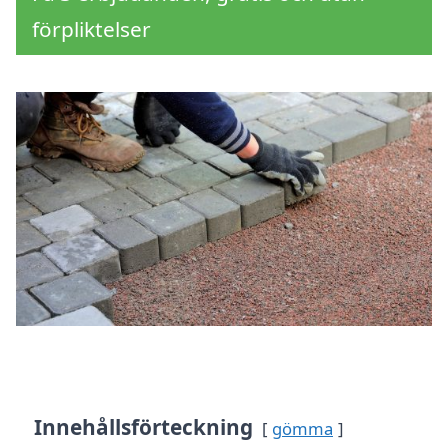
förpliktelser
Innehållsförteckning
gömma