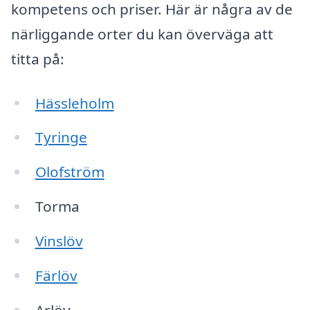
kompetens och priser. Här är några av de
närliggande orter du kan överväga att
titta på:
Hässleholm
Tyringe
Olofström
Torma
Vinslöv
Färlöv
Arlöv