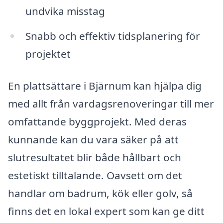
undvika misstag
Snabb och effektiv tidsplanering för
projektet
En plattsättare i Bjärnum kan hjälpa dig
med allt från vardagsrenoveringar till mer
omfattande byggprojekt. Med deras
kunnande kan du vara säker på att
slutresultatet blir både hållbart och
estetiskt tilltalande. Oavsett om det
handlar om badrum, kök eller golv, så
finns det en lokal expert som kan ge ditt