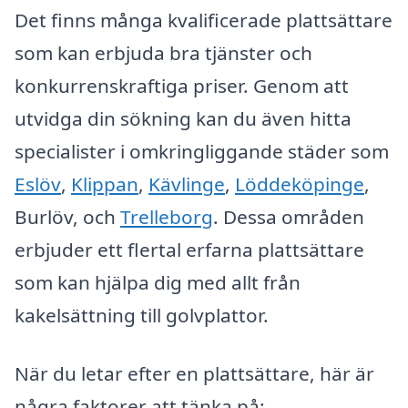
Det finns många kvalificerade plattsättare
som kan erbjuda bra tjänster och
konkurrenskraftiga priser. Genom att
utvidga din sökning kan du även hitta
specialister i omkringliggande städer som
Eslöv
,
Klippan
,
Kävlinge
,
Löddeköpinge
,
Burlöv, och
Trelleborg
. Dessa områden
erbjuder ett flertal erfarna plattsättare
som kan hjälpa dig med allt från
kakelsättning till golvplattor.
När du letar efter en plattsättare, här är
några faktorer att tänka på: