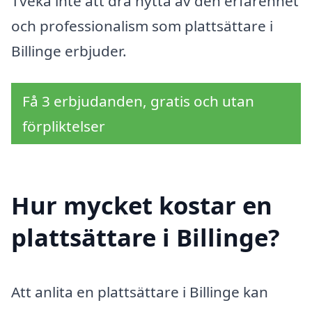
Tveka inte att dra nytta av den erfarenhet
och professionalism som plattsättare i
Billinge erbjuder.
Få 3 erbjudanden, gratis och utan
förpliktelser
Hur mycket kostar en
plattsättare i Billinge?
Att anlita en plattsättare i Billinge kan