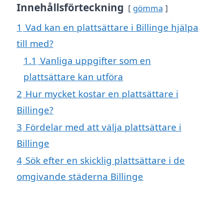
Innehållsförteckning
gömma
1
Vad kan en plattsättare i Billinge hjälpa
till med?
1.1
Vanliga uppgifter som en
plattsättare kan utföra
2
Hur mycket kostar en plattsättare i
Billinge?
3
Fördelar med att välja plattsättare i
Billinge
4
Sök efter en skicklig plattsättare i de
omgivande städerna Billinge