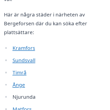
Här är några städer i närheten av
Bergeforsen där du kan söka efter
plattsättare:
Kramfors
Sundsvall
Timrå
Ånge
Njurunda
Matfors