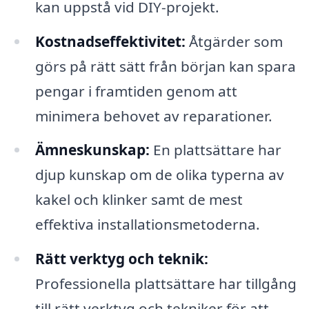
kan uppstå vid DIY-projekt.
Kostnadseffektivitet:
Åtgärder som
görs på rätt sätt från början kan spara
pengar i framtiden genom att
minimera behovet av reparationer.
Ämneskunskap:
En plattsättare har
djup kunskap om de olika typerna av
kakel och klinker samt de mest
effektiva installationsmetoderna.
Rätt verktyg och teknik:
Professionella plattsättare har tillgång
till rätt verktyg och tekniker för att